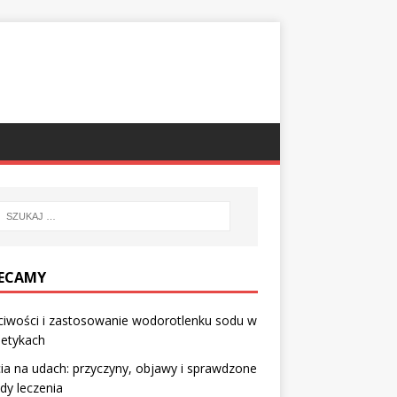
ECAMY
ciwości i zastosowanie wodorotlenku sodu w
etykach
ia na udach: przyczyny, objawy i sprawdzone
dy leczenia