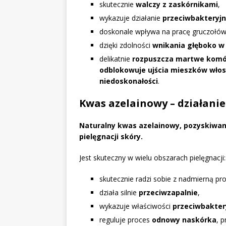
skutecznie
walczy z zaskórnikami
,
wykazuje działanie
przeciwbakteryj
doskonale wpływa na pracę gruczołó
dzięki zdolności
wnikania głęboko w
delikatnie
rozpuszcza martwe komó
odblokowuje ujścia mieszków wło
niedoskonałości
.
Kwas azelainowy – działanie 
Naturalny kwas azelainowy, pozyskiwan
pielęgnacji skóry.
Jest skuteczny w wielu obszarach pielęgnacji:
skutecznie radzi sobie z nadmierną pr
działa silnie
przeciwzapalnie
,
wykazuje właściwości
przeciwbakter
reguluje proces
odnowy naskórka
, 