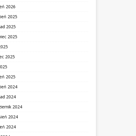
zeń 2026
zień 2025
pad 2025
wiec 2025
2025
ec 2025
2025
zeń 2025
zień 2024
pad 2024
iernik 2024
sień 2024
ień 2024