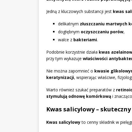
Jedną z kluczowych substancji jest
kwas sal
delikatnym
złuszczaniu martwych 
dogłębnym
oczyszczaniu porów
,
walce z
bakteriami
.
Podobnie korzystnie działa
kwas azelaino
przy tym wykazuje
właściwości antybakte
Nie można zapomnieć o
kwasie glikolow
keratynizacji
, wspierając właściwe, fizjolo
Warto również szukać preparatów z
retinoi
stymulują odnowę komórkową
i znacząc
Kwas salicylowy – skuteczny
Kwas salicylowy
to cenny składnik w pielęg