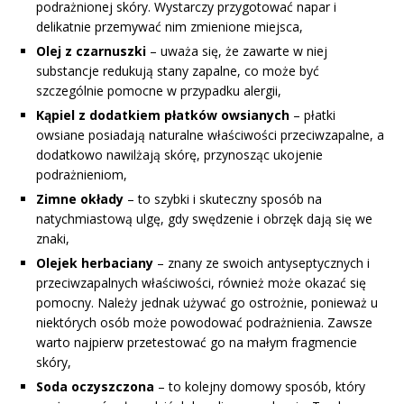
podrażnionej skóry. Wystarczy przygotować napar i
delikatnie przemywać nim zmienione miejsca,
Olej z czarnuszki
– uważa się, że zawarte w niej
substancje redukują stany zapalne, co może być
szczególnie pomocne w przypadku alergii,
Kąpiel z dodatkiem płatków owsianych
– płatki
owsiane posiadają naturalne właściwości przeciwzapalne, a
dodatkowo nawilżają skórę, przynosząc ukojenie
podrażnieniom,
Zimne okłady
– to szybki i skuteczny sposób na
natychmiastową ulgę, gdy swędzenie i obrzęk dają się we
znaki,
Olejek herbaciany
– znany ze swoich antyseptycznych i
przeciwzapalnych właściwości, również może okazać się
pomocny. Należy jednak używać go ostrożnie, ponieważ u
niektórych osób może powodować podrażnienia. Zawsze
warto najpierw przetestować go na małym fragmencie
skóry,
Soda oczyszczona
– to kolejny domowy sposób, który