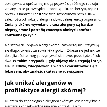
pokrzywka, a oprócz niej mogą pojawić się różnego rodzaju
zmiany, takie jak wysypka, drobne grudki, pęcherzyki, bąble i
obrzęk. Charakter i nasilenie tych symptomów różnią się w
zależności od rodzaju alergii i indywidualnej reakcji organizmu.
Zmiany skórne wywołane przez alergeny są bardzo
nieprzyjemne i potrafią znacząco obniżyć komfort
codziennego życia.
Na szczęście, objawy alergii skórnej zazwyczaj nie utrzymują
się długo, trwając zaledwie kilka godzin. Zdarza się jednak, że
dolegliwości te mogą utrzymywać się nawet przez tydzień lub
dwa.
W takim przypadku, gdy objawy nie ustępują i stają
się uciążliwe, zdecydowanie warto skonsultować się z
lekarzem, aby znaleźć skuteczne rozwiązanie.
Jak unikać alergenów w
profilaktyce alergii skórnej?
Kluczem do zapobiegania alergiom skórnym jest identyfikacja
alergenu i konsekwentne unikanie kontaktu z nim.