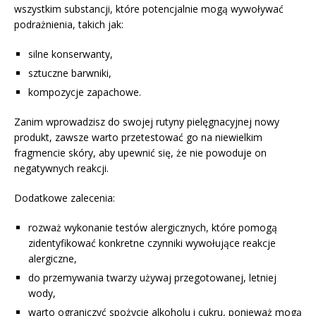
wszystkim substancji, które potencjalnie mogą wywoływać
podrażnienia, takich jak:
silne konserwanty,
sztuczne barwniki,
kompozycje zapachowe.
Zanim wprowadzisz do swojej rutyny pielęgnacyjnej nowy
produkt, zawsze warto przetestować go na niewielkim
fragmencie skóry, aby upewnić się, że nie powoduje on
negatywnych reakcji.
Dodatkowe zalecenia:
rozważ wykonanie testów alergicznych, które pomogą
zidentyfikować konkretne czynniki wywołujące reakcje
alergiczne,
do przemywania twarzy używaj przegotowanej, letniej
wody,
warto ograniczyć spożycie alkoholu i cukru, ponieważ mogą