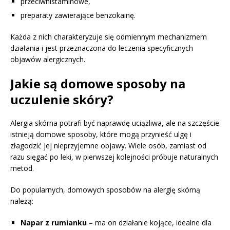
przeciwhistaminowe,
preparaty zawierające benzokainę.
Każda z nich charakteryzuje się odmiennym mechanizmem
działania i jest przeznaczona do leczenia specyficznych
objawów alergicznych.
Jakie są domowe sposoby na
uczulenie skóry?
Alergia skórna potrafi być naprawdę uciążliwa, ale na szczęście
istnieją domowe sposoby, które mogą przynieść ulgę i
złagodzić jej nieprzyjemne objawy. Wiele osób, zamiast od
razu sięgać po leki, w pierwszej kolejności próbuje naturalnych
metod.
Do popularnych, domowych sposobów na alergię skórną
należą:
Napar z rumianku
– ma on działanie kojące, idealne dla