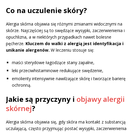
Co na uczulenie skóry?
Alergia skórna objawia się różnymi zmianami widocznymi na
skórze. Najczęściej są to swędzące wysypki, zaczerwienienia i
opuchlizna, a w niektórych przypadkach nawet bolesne
pęcherze.
Kluczem do walki z alergią jest identyfikacja i
unikanie alergenów.
W leczeniu stosuje się:
maści sterydowe łagodzące stany zapalne,
leki przeciwhistaminowe redukujące swędzenie,
emolienty intensywnie nawilżające skórę i tworzące barierę
ochronną.
Jakie są przyczyny i
objawy alergii
skórnej
?
Alergia skórna objawia się, gdy skóra ma kontakt z substancją
uczulającą, często przyjmując postać wysypki, zaczerwienienia