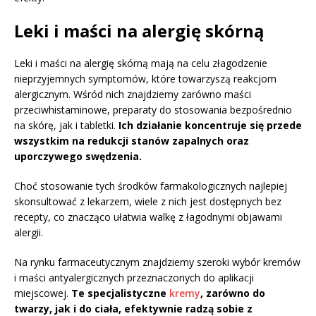
Leki i maści na alergię skórną
Leki i maści na alergię skórną mają na celu złagodzenie
nieprzyjemnych symptomów, które towarzyszą reakcjom
alergicznym. Wśród nich znajdziemy zarówno maści
przeciwhistaminowe, preparaty do stosowania bezpośrednio
na skórę, jak i tabletki.
Ich działanie koncentruje się przede
wszystkim na redukcji stanów zapalnych oraz
uporczywego swędzenia.
Choć stosowanie tych środków farmakologicznych najlepiej
skonsultować z lekarzem, wiele z nich jest dostępnych bez
recepty, co znacząco ułatwia walkę z łagodnymi objawami
alergii.
Na rynku farmaceutycznym znajdziemy szeroki wybór kremów
i maści antyalergicznych przeznaczonych do aplikacji
miejscowej.
Te specjalistyczne
kremy
, zarówno do
twarzy, jak i do ciała, efektywnie radzą sobie z