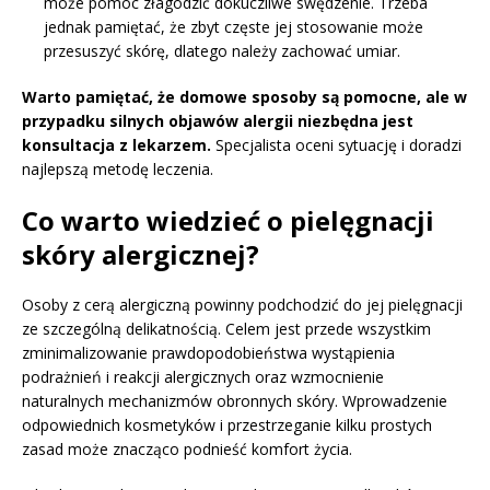
może pomóc złagodzić dokuczliwe swędzenie. Trzeba
jednak pamiętać, że zbyt częste jej stosowanie może
przesuszyć skórę, dlatego należy zachować umiar.
Warto pamiętać, że domowe sposoby są pomocne, ale w
przypadku silnych objawów alergii niezbędna jest
konsultacja z lekarzem.
Specjalista oceni sytuację i doradzi
najlepszą metodę leczenia.
Co warto wiedzieć o pielęgnacji
skóry alergicznej?
Osoby z cerą alergiczną powinny podchodzić do jej pielęgnacji
ze szczególną delikatnością. Celem jest przede wszystkim
zminimalizowanie prawdopodobieństwa wystąpienia
podrażnień i reakcji alergicznych oraz wzmocnienie
naturalnych mechanizmów obronnych skóry. Wprowadzenie
odpowiednich kosmetyków i przestrzeganie kilku prostych
zasad może znacząco podnieść komfort życia.