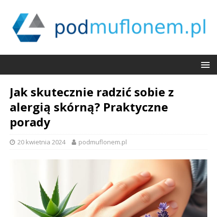
Jak skutecznie radzić sobie z
alergią skórną? Praktyczne
porady
20 kwietnia 2024
podmuflonem.pl