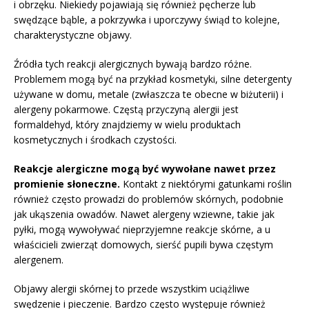
i obrzęku. Niekiedy pojawiają się również pęcherze lub
swędzące bąble, a pokrzywka i uporczywy świąd to kolejne,
charakterystyczne objawy.
Źródła tych reakcji alergicznych bywają bardzo różne.
Problemem mogą być na przykład kosmetyki, silne detergenty
używane w domu, metale (zwłaszcza te obecne w biżuterii) i
alergeny pokarmowe. Częstą przyczyną alergii jest
formaldehyd, który znajdziemy w wielu produktach
kosmetycznych i środkach czystości.
Reakcje alergiczne mogą być wywołane nawet przez
promienie słoneczne.
Kontakt z niektórymi gatunkami roślin
również często prowadzi do problemów skórnych, podobnie
jak ukąszenia owadów. Nawet alergeny wziewne, takie jak
pyłki, mogą wywoływać nieprzyjemne reakcje skórne, a u
właścicieli zwierząt domowych, sierść pupili bywa częstym
alergenem.
Objawy alergii skórnej to przede wszystkim uciążliwe
swędzenie i pieczenie. Bardzo często występuje również