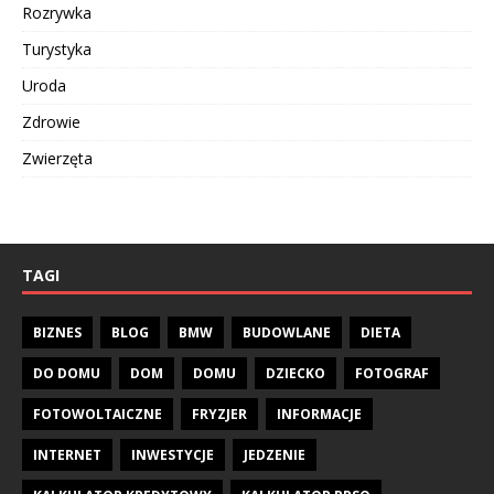
Rozrywka
Turystyka
Uroda
Zdrowie
Zwierzęta
TAGI
BIZNES
BLOG
BMW
BUDOWLANE
DIETA
DO DOMU
DOM
DOMU
DZIECKO
FOTOGRAF
FOTOWOLTAICZNE
FRYZJER
INFORMACJE
INTERNET
INWESTYCJE
JEDZENIE