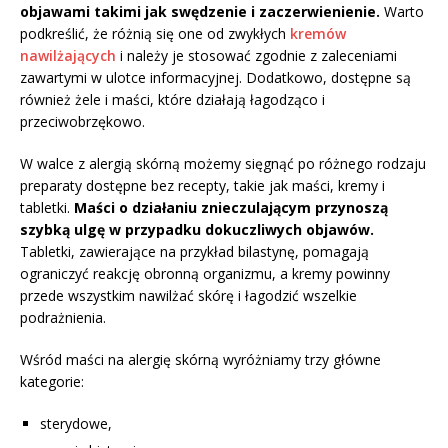
objawami takimi jak swędzenie i zaczerwienienie.
Warto
podkreślić, że różnią się one od zwykłych
kremów
nawilżających
i należy je stosować zgodnie z zaleceniami
zawartymi w ulotce informacyjnej. Dodatkowo, dostępne są
również żele i maści, które działają łagodząco i
przeciwobrzękowo.
W walce z alergią skórną możemy sięgnąć po różnego rodzaju
preparaty dostępne bez recepty, takie jak maści, kremy i
tabletki.
Maści o działaniu znieczulającym przynoszą
szybką ulgę w przypadku dokuczliwych objawów.
Tabletki, zawierające na przykład bilastynę, pomagają
ograniczyć reakcję obronną organizmu, a kremy powinny
przede wszystkim nawilżać skórę i łagodzić wszelkie
podrażnienia.
Wśród maści na alergię skórną wyróżniamy trzy główne
kategorie:
sterydowe,