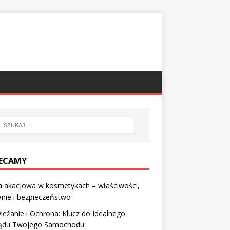
ECAMY
 akacjowa w kosmetykach – właściwości,
anie i bezpieczeństwo
eżanie i Ochrona: Klucz do Idealnego
ądu Twojego Samochodu