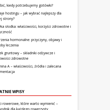
bić, kiedy potrzebujemy gotówki?
je hostingu – jak wybrać najlepszy dla
j strony?
ka słodka: właściwości, korzyści zdrowotne i
yczność
zenia hormonalne: przyczyny, objawy i
by leczenia
k gruntowy – składniki odżywcze i
ciwości zdrowotne
ina A – właściwości, źródła i zalecana
ementacja
ATNIE WPISY
i rowerowe, które warto wymienić –
odnik dla każdego rowerzysty