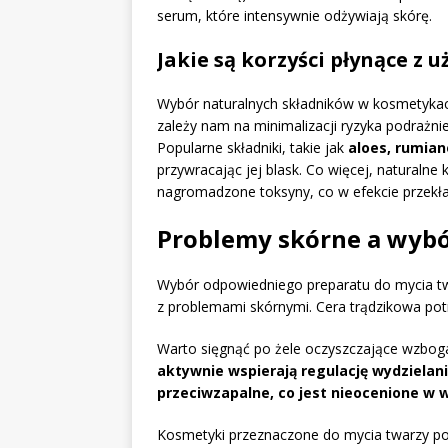
serum, które intensywnie odżywiają skórę.
Jakie są korzyści płynące z
Wybór naturalnych składników w kosmetykach
zależy nam na minimalizacji ryzyka podrażnie
Popularne składniki, takie jak
aloes, rumian
przywracając jej blask. Co więcej, naturaln
nagromadzone toksyny, co w efekcie przekład
Problemy skórne a wyb
Wybór odpowiedniego preparatu do mycia twa
z problemami skórnymi. Cera trądzikowa pot
Warto sięgnąć po żele oczyszczające wzbo
aktywnie wspierają regulację wydzielan
przeciwzapalne, co jest nieocenione w w
Kosmetyki przeznaczone do mycia twarzy po