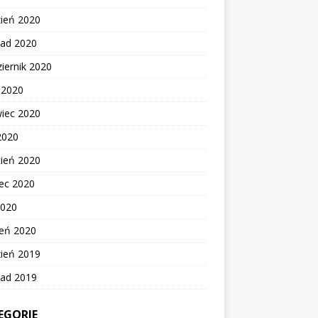
zień 2020
pad 2020
iernik 2020
c 2020
wiec 2020
2020
cień 2020
ec 2020
2020
zeń 2020
zień 2019
pad 2019
EGORIE