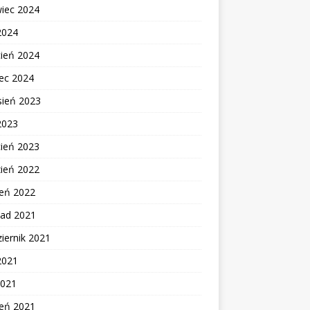
wiec 2024
2024
cień 2024
ec 2024
sień 2023
2023
cień 2023
zień 2022
zeń 2022
pad 2021
iernik 2021
2021
2021
zeń 2021