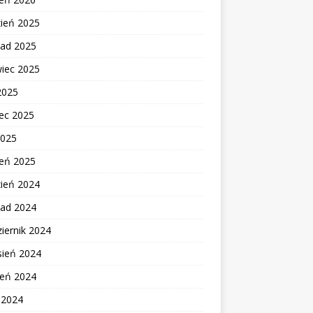
zień 2025
pad 2025
wiec 2025
2025
ec 2025
2025
zeń 2025
zień 2024
pad 2024
iernik 2024
sień 2024
ień 2024
c 2024