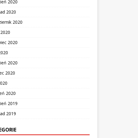
zień 2020
pad 2020
iernik 2020
c 2020
wiec 2020
2020
cień 2020
ec 2020
2020
zeń 2020
zień 2019
pad 2019
EGORIE