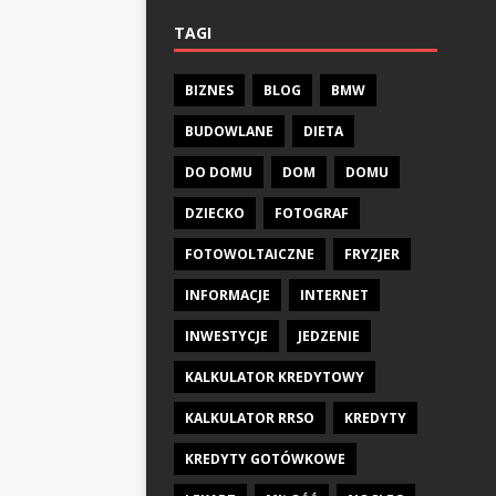
TAGI
BIZNES
BLOG
BMW
BUDOWLANE
DIETA
DO DOMU
DOM
DOMU
DZIECKO
FOTOGRAF
FOTOWOLTAICZNE
FRYZJER
INFORMACJE
INTERNET
INWESTYCJE
JEDZENIE
KALKULATOR KREDYTOWY
KALKULATOR RRSO
KREDYTY
KREDYTY GOTÓWKOWE