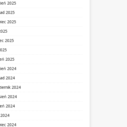
zień 2025
pad 2025
wiec 2025
2025
ec 2025
2025
zeń 2025
zień 2024
pad 2024
iernik 2024
sień 2024
ień 2024
c 2024
wiec 2024