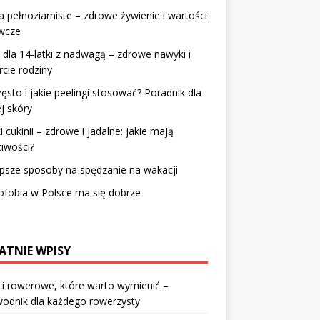
 pełnoziarniste – zdrowe żywienie i wartości
wcze
 dla 14-latki z nadwagą – zdrowe nawyki i
cie rodziny
zęsto i jakie peelingi stosować? Poradnik dla
j skóry
i cukinii – zdrowe i jadalne: jakie mają
iwości?
psze sposoby na spędzanie na wakacji
fobia w Polsce ma się dobrze
ATNIE WPISY
i rowerowe, które warto wymienić –
odnik dla każdego rowerzysty