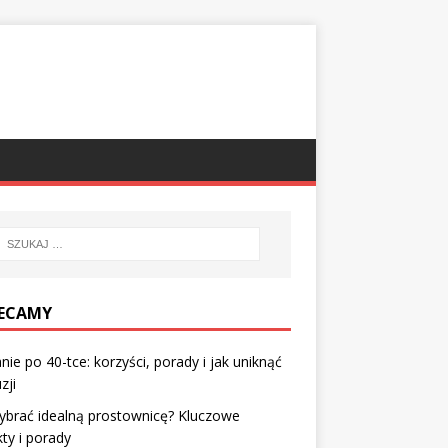
ECAMY
nie po 40-tce: korzyści, porady i jak uniknąć
zji
ybrać idealną prostownicę? Kluczowe
ty i porady