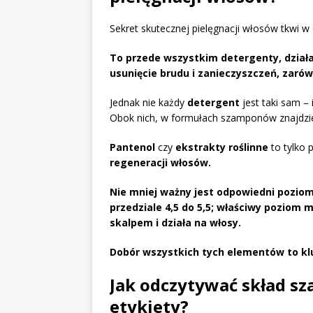
Sekret skutecznej pielęgnacji włosów tkwi
To przede wszystkim detergenty, działa
usunięcie brudu i zanieczyszczeń, zarów
Jednak nie każdy
detergent
jest taki sam –
Obok nich, w formułach szamponów znajdz
Pantenol
czy
ekstrakty roślinne
to tylko 
regeneracji włosów.
Nie mniej ważny jest odpowiedni pozio
przedziale 4,5 do 5,5;
właściwy poziom m
skalpem i działa na włosy.
Dobór wszystkich tych elementów to klu
Jak odczytywać skład s
etykiety?