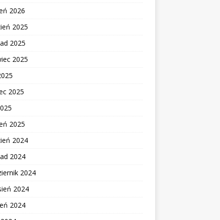
zeń 2026
zień 2025
pad 2025
wiec 2025
2025
ec 2025
2025
zeń 2025
zień 2024
pad 2024
iernik 2024
sień 2024
ień 2024