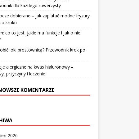
odnik dla każdego rowerzysty
cze dobierane – jak zaplatać modne fryzury
po kroku
: co to jest, jakie ma funkcje i jak o nie
?
robić loki prostownicą? Przewodnik krok po
u
je alergiczne na kwas hialuronowy –
y, przyczyny i leczenie
NOWSZE KOMENTARZE
HIWA
cień 2026