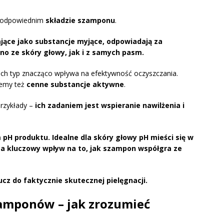
 w odpowiednim
składzie szamponu
.
jące jako substancje myjące, odpowiadają za
no ze skóry głowy, jak i z samych pasm.
 ich typ znacząco wpływa na efektywność oczyszczania.
iemy też
cenne substancje aktywne
.
przykłady –
ich zadaniem jest wspieranie nawilżenia i
m pH produktu.
Idealne dla skóry głowy pH mieści się w
a kluczowy wpływ na to, jak szampon współgra ze
cz do faktycznie skutecznej pielęgnacji.
zamponów – jak zrozumieć