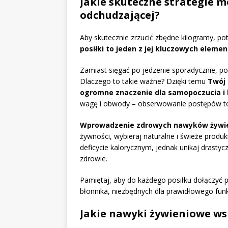
Jakie skuteczne strategie 
odchudzającej?
Aby skutecznie zrzucić zbędne kilogramy, po
posiłki to jeden z jej kluczowych eleme
Zamiast sięgać po jedzenie sporadycznie, post
Dlaczego to takie ważne? Dzięki temu
Twój 
ogromne znaczenie dla samopoczucia i 
wagę i obwody – obserwowanie postępów to
Wprowadzenie zdrowych nawyków żywie
żywności, wybieraj naturalne i świeże produk
deficycie kalorycznym, jednak unikaj drasty
zdrowie.
Pamiętaj, aby do każdego posiłku dołączyć 
błonnika, niezbędnych dla prawidłowego fu
Jakie nawyki żywieniowe ws