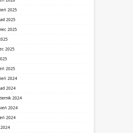
zień 2025
pad 2025
wiec 2025
2025
ec 2025
2025
zeń 2025
zień 2024
pad 2024
iernik 2024
sień 2024
ień 2024
c 2024