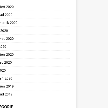
zień 2020
pad 2020
iernik 2020
c 2020
wiec 2020
2020
cień 2020
ec 2020
2020
zeń 2020
zień 2019
pad 2019
EGORIE