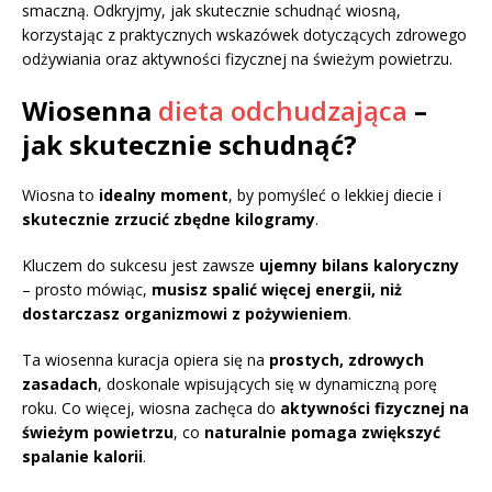
smaczną. Odkryjmy, jak skutecznie schudnąć wiosną,
korzystając z praktycznych wskazówek dotyczących zdrowego
odżywiania oraz aktywności fizycznej na świeżym powietrzu.
Wiosenna
dieta odchudzająca
–
jak skutecznie schudnąć?
Wiosna to
idealny moment
, by pomyśleć o lekkiej diecie i
skutecznie zrzucić zbędne kilogramy
.
Kluczem do sukcesu jest zawsze
ujemny bilans kaloryczny
– prosto mówiąc,
musisz spalić więcej energii, niż
dostarczasz organizmowi z pożywieniem
.
Ta wiosenna kuracja opiera się na
prostych, zdrowych
zasadach
, doskonale wpisujących się w dynamiczną porę
roku. Co więcej, wiosna zachęca do
aktywności fizycznej na
świeżym powietrzu
, co
naturalnie pomaga zwiększyć
spalanie kalorii
.