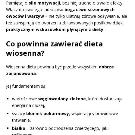
Pamiętaj o
sile motywacji
, bez niej trudno o trwałe efekty.
Włącz do swojego jadłospisu
bogactwo sezonowych
owoców i warzyw
– nie tylko ułatwią zdrowe odżywianie, ale
też zainspirują do tworzenia zbilansowanych posiłków dzięki
praktycznym wskazówkom płynącym z diety
.
Co powinna zawierać dieta
wiosenna?
Wiosenna dieta powinna być przede wszystkim
dobrze
zbilansowana
.
Jej fundamentem są:
wartościowe
węglowodany złożone
, które dostarczają
energii na dłużej,
sycący
błonnik pokarmowy
, wspierający prawidłowe
trawienie,
białko
– zarówno pochodzenia zwierzęcego, jak i
roślinnego,