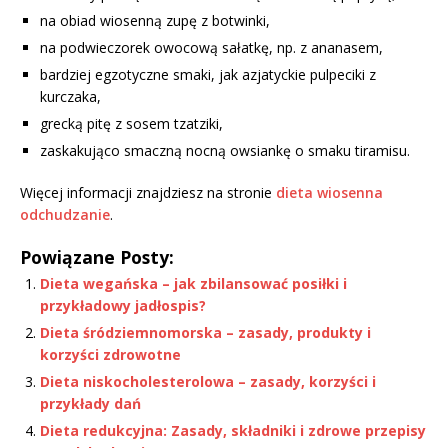
na obiad wiosenną zupę z botwinki,
na podwieczorek owocową sałatkę, np. z ananasem,
bardziej egzotyczne smaki, jak azjatyckie pulpeciki z
kurczaka,
grecką pitę z sosem tzatziki,
zaskakująco smaczną nocną owsiankę o smaku tiramisu.
Więcej informacji znajdziesz na stronie
dieta wiosenna
odchudzanie
.
Powiązane Posty:
Dieta wegańska – jak zbilansować posiłki i
przykładowy jadłospis?
Dieta śródziemnomorska – zasady, produkty i
korzyści zdrowotne
Dieta niskocholesterolowa – zasady, korzyści i
przykłady dań
Dieta redukcyjna: Zasady, składniki i zdrowe przepisy