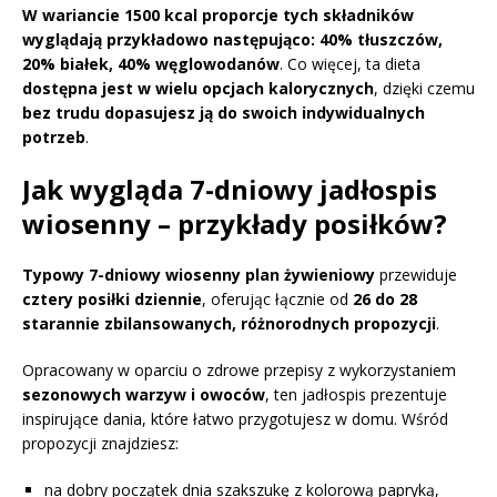
W wariancie 1500 kcal proporcje tych składników
wyglądają przykładowo następująco: 40% tłuszczów,
20% białek, 40% węglowodanów
. Co więcej, ta dieta
dostępna jest w wielu opcjach kalorycznych
, dzięki czemu
bez trudu dopasujesz ją do swoich indywidualnych
potrzeb
.
Jak wygląda 7-dniowy jadłospis
wiosenny – przykłady posiłków?
Typowy 7-dniowy wiosenny plan żywieniowy
przewiduje
cztery posiłki dziennie
, oferując łącznie od
26 do 28
starannie zbilansowanych, różnorodnych propozycji
.
Opracowany w oparciu o zdrowe przepisy z wykorzystaniem
sezonowych warzyw i owoców
, ten jadłospis prezentuje
inspirujące dania, które łatwo przygotujesz w domu. Wśród
propozycji znajdziesz:
na dobry początek dnia szakszukę z kolorową papryką,