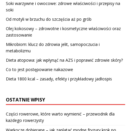
Soki warzywne i owocowe: zdrowe właściwości i przepisy na
soki
Od motyli w brzuchu do szczęścia aż po grób
Olej kokosowy – zdrowotne i kosmetyczne właściwości oraz
zastosowanie
Mikrobiom: klucz do zdrowia jelit, samopoczucia i
metabolizmu
Dieta atopowa: jak wpłynąć na AZS i poprawić zdrowie skóry?
Co to jest postępowanie nakazowe
Dieta 1800 kcal – zasady, efekty i przykładowy jadłospis
OSTATNIE WPISY
Części rowerowe, które warto wymienić – przewodnik dla
każdego rowerzysty
Warkocze dobierane – jak zaplatać modne fryzury krok po