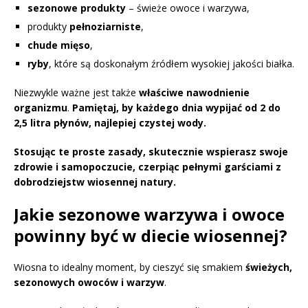
sezonowe produkty
– świeże owoce i warzywa,
produkty
pełnoziarniste
,
chude mięso
,
ryby
, które są doskonałym źródłem wysokiej jakości białka.
Niezwykle ważne jest także
właściwe nawodnienie
organizmu
.
Pamiętaj, by każdego dnia wypijać od 2 do
2,5 litra płynów, najlepiej czystej wody.
Stosując te proste zasady, skutecznie wspierasz swoje
zdrowie i samopoczucie, czerpiąc pełnymi garściami z
dobrodziejstw wiosennej natury.
Jakie sezonowe warzywa i owoce
powinny być w diecie wiosennej?
Wiosna to idealny moment, by cieszyć się smakiem
świeżych,
sezonowych owoców i warzyw
.