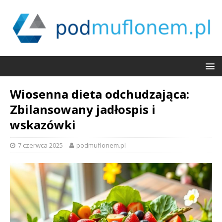
Wiosenna dieta odchudzająca:
Zbilansowany jadłospis i
wskazówki
7 czerwca 2025
podmuflonem.pl