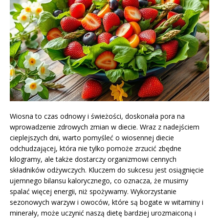
Wiosna to czas odnowy i świeżości, doskonała pora na
wprowadzenie zdrowych zmian w diecie. Wraz z nadejściem
cieplejszych dni, warto pomyśleć o wiosennej diecie
odchudzającej, która nie tylko pomoże zrzucić zbędne
kilogramy, ale także dostarczy organizmowi cennych
składników odżywczych. Kluczem do sukcesu jest osiągnięcie
ujemnego bilansu kalorycznego, co oznacza, że musimy
spalać więcej energii, niż spożywamy. Wykorzystanie
sezonowych warzyw i owoców, które są bogate w witaminy i
minerały, może uczynić naszą dietę bardziej urozmaiconą i