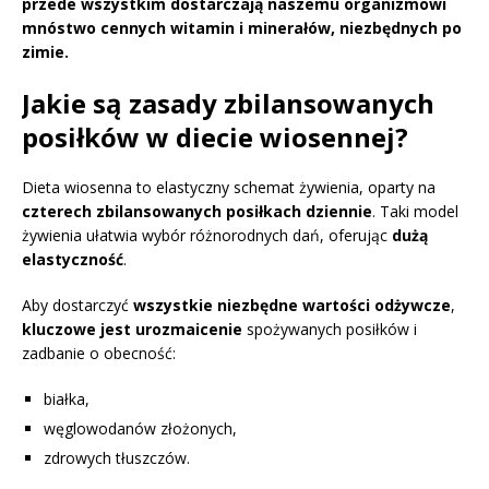
przede wszystkim dostarczają naszemu organizmowi
mnóstwo cennych witamin i minerałów, niezbędnych po
zimie.
Jakie są zasady zbilansowanych
posiłków w diecie wiosennej?
Dieta wiosenna to elastyczny schemat żywienia, oparty na
czterech zbilansowanych posiłkach dziennie
. Taki model
żywienia ułatwia wybór różnorodnych dań, oferując
dużą
elastyczność
.
Aby dostarczyć
wszystkie niezbędne wartości odżywcze
,
kluczowe jest urozmaicenie
spożywanych posiłków i
zadbanie o obecność:
białka,
węglowodanów złożonych,
zdrowych tłuszczów.