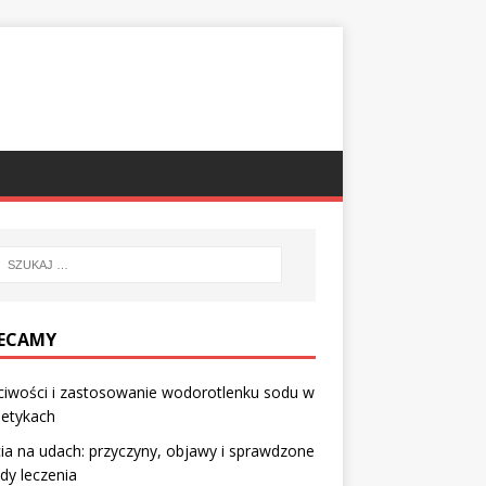
ECAMY
ciwości i zastosowanie wodorotlenku sodu w
etykach
ia na udach: przyczyny, objawy i sprawdzone
dy leczenia