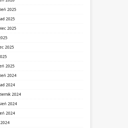
zień 2025
pad 2025
wiec 2025
2025
ec 2025
2025
zeń 2025
zień 2024
pad 2024
iernik 2024
sień 2024
ień 2024
c 2024