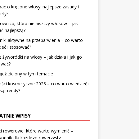
bać o kręcone włosy: najlepsze zasady i
etyki
ownica, która nie niszczy włosów – jak
ć najlepszą?
niki aktywne na przebarwienia – co warto
ieć i stosować?
z żyworódki na włosy – jak działa i jak go
ować?
ądź zielony w tym temacie
ci kosmetyczne 2023 – co warto wiedzieć i
 są trendy?
ATNIE WPISY
i rowerowe, które warto wymienić –
odnik dla każdego rowerzysty