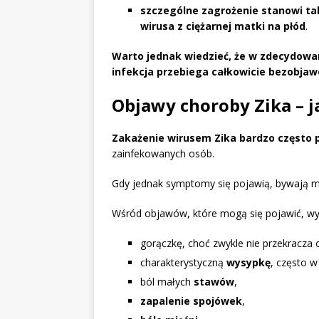
szczególne zagrożenie stanowi tak
wirusa z ciężarnej matki na płód
.
Warto jednak wiedzieć, że w zdecydowa
infekcja przebiega całkowicie bezobja
Objawy choroby Zika – j
Zakażenie wirusem Zika bardzo często
zainfekowanych osób.
Gdy jednak symptomy się pojawią, bywają m
Wśród objawów, które mogą się pojawić, wym
gorączkę, choć zwykle nie przekracza
charakterystyczną
wysypkę
, często w
ból małych
stawów
,
zapalenie spojówek
,