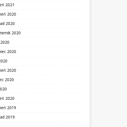
zeń 2021
zień 2020
pad 2020
iernik 2020
c 2020
wiec 2020
2020
cień 2020
ec 2020
2020
zeń 2020
zień 2019
pad 2019