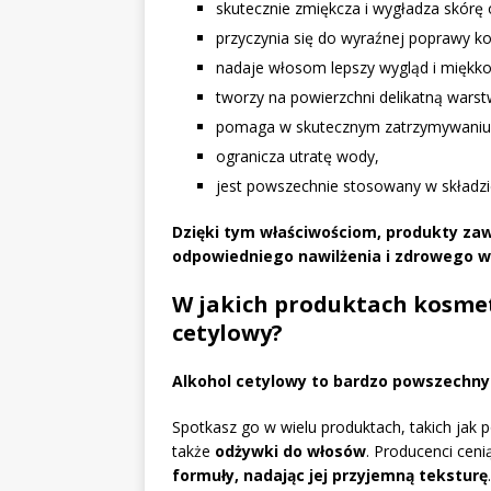
skutecznie zmiękcza i wygładza skórę 
przyczynia się do wyraźnej poprawy ko
nadaje włosom lepszy wygląd i miękko
tworzy na powierzchni delikatną wars
pomaga w skutecznym zatrzymywaniu w
ogranicza utratę wody,
jest powszechnie stosowany w składz
Dzięki tym właściwościom, produkty zaw
odpowiedniego nawilżenia i zdrowego w
W jakich produktach kosme
cetylowy?
Alkohol cetylowy to bardzo powszechny
Spotkasz go w wielu produktach, takich jak 
także
odżywki do włosów
. Producenci ceni
formuły, nadając jej przyjemną teksturę