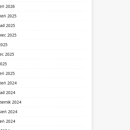
zeń 2026
zień 2025
pad 2025
wiec 2025
2025
ec 2025
2025
zeń 2025
zień 2024
pad 2024
iernik 2024
sień 2024
ień 2024