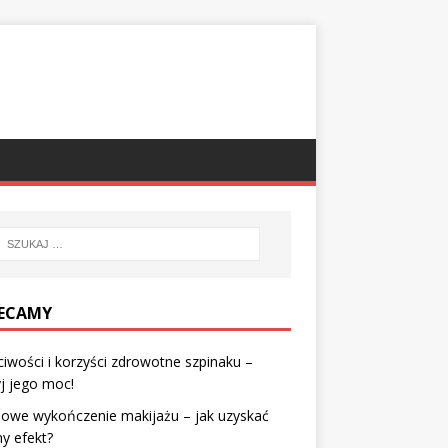
ECAMY
iwości i korzyści zdrowotne szpinaku –
j jego moc!
nowe wykończenie makijażu – jak uzyskać
ny efekt?