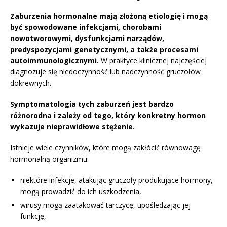
Zaburzenia hormonalne mają złożoną etiologię i mogą
być spowodowane infekcjami, chorobami
nowotworowymi, dysfunkcjami narządów,
predyspozycjami genetycznymi, a także procesami
autoimmunologicznymi.
W praktyce klinicznej najczęściej
diagnozuje się niedoczynność lub nadczynność gruczołów
dokrewnych.
Symptomatologia tych zaburzeń jest bardzo
różnorodna i zależy od tego, który konkretny hormon
wykazuje nieprawidłowe stężenie.
Istnieje wiele czynników, które mogą zakłócić równowagę
hormonalną organizmu:
niektóre infekcje, atakując gruczoły produkujące hormony,
mogą prowadzić do ich uszkodzenia,
wirusy mogą zaatakować tarczycę, upośledzając jej
funkcję,