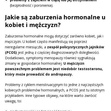
(bezpłodność i poronienia).
Jakie są zaburzenia hormonalne u
kobiet i mężczyzn?
Zaburzenia hormonalne mogą dotyczyć zarówno kobiet, jak i
mężczyzn. U kobiet często manifestują się poprzez
nieregularne miesiączki, a
zespół policystycznych jajników
(PCOS)
jest jedną z częściej diagnozowanych dolegliwości.
Dodatkowo, symptomy menopauzy również sygnalizują
zmiany w gospodarce hormonalnej.
U mężczyzn
powszechnym problemem jest niedobór testosteronu,
który może prowadzić do andropauzy.
Problemy z cyklem menstruacyjnym to jedne z najczęstszych
kobiecych problemów hormonalnych, a PCOS jest tu istotnym
przykładem. Inne typowe objawy, na które warto zwrócić
uwagę, to: