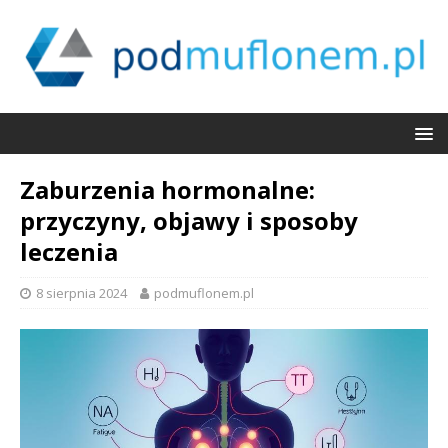
Zaburzenia hormonalne:
przyczyny, objawy i sposoby
leczenia
8 sierpnia 2024
podmuflonem.pl