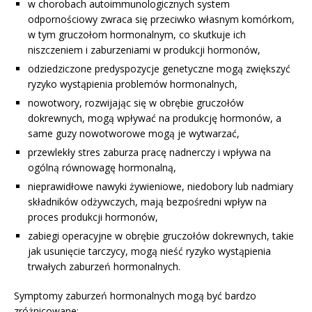
w chorobach autoimmunologicznych system
odpornościowy zwraca się przeciwko własnym komórkom,
w tym gruczołom hormonalnym, co skutkuje ich
niszczeniem i zaburzeniami w produkcji hormonów,
odziedziczone predyspozycje genetyczne mogą zwiększyć
ryzyko wystąpienia problemów hormonalnych,
nowotwory, rozwijając się w obrębie gruczołów
dokrewnych, mogą wpływać na produkcję hormonów, a
same guzy nowotworowe mogą je wytwarzać,
przewlekły stres zaburza pracę nadnerczy i wpływa na
ogólną równowagę hormonalną,
nieprawidłowe nawyki żywieniowe, niedobory lub nadmiary
składników odżywczych, mają bezpośredni wpływ na
proces produkcji hormonów,
zabiegi operacyjne w obrębie gruczołów dokrewnych, takie
jak usunięcie tarczycy, mogą nieść ryzyko wystąpienia
trwałych zaburzeń hormonalnych.
Symptomy zaburzeń hormonalnych mogą być bardzo
zróżnicowane: