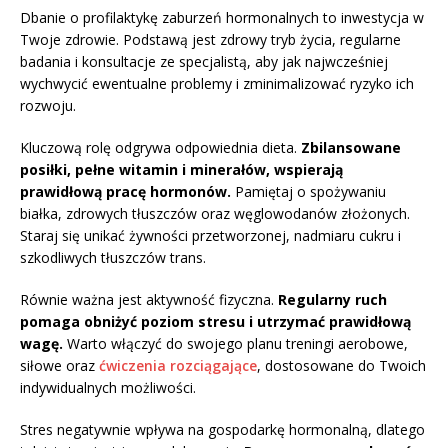
Dbanie o profilaktykę zaburzeń hormonalnych to inwestycja w
Twoje zdrowie. Podstawą jest zdrowy tryb życia, regularne
badania i konsultacje ze specjalistą, aby jak najwcześniej
wychwycić ewentualne problemy i zminimalizować ryzyko ich
rozwoju.
Kluczową rolę odgrywa odpowiednia dieta.
Zbilansowane
posiłki, pełne witamin i minerałów, wspierają
prawidłową pracę hormonów.
Pamiętaj o spożywaniu
białka, zdrowych tłuszczów oraz węglowodanów złożonych.
Staraj się unikać żywności przetworzonej, nadmiaru cukru i
szkodliwych tłuszczów trans.
Równie ważna jest aktywność fizyczna.
Regularny ruch
pomaga obniżyć poziom stresu i utrzymać prawidłową
wagę.
Warto włączyć do swojego planu treningi aerobowe,
siłowe oraz
ćwiczenia rozciągające
, dostosowane do Twoich
indywidualnych możliwości.
Stres negatywnie wpływa na gospodarkę hormonalną, dlatego