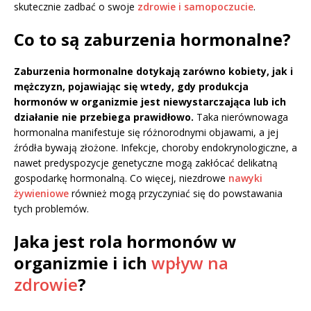
skutecznie zadbać o swoje
zdrowie i samopoczucie
.
Co to są zaburzenia hormonalne?
Zaburzenia hormonalne dotykają zarówno kobiety, jak i
mężczyzn, pojawiając się wtedy, gdy produkcja
hormonów w organizmie jest niewystarczająca lub ich
działanie nie przebiega prawidłowo.
Taka nierównowaga
hormonalna manifestuje się różnorodnymi objawami, a jej
źródła bywają złożone. Infekcje, choroby endokrynologiczne, a
nawet predyspozycje genetyczne mogą zakłócać delikatną
gospodarkę hormonalną. Co więcej, niezdrowe
nawyki
żywieniowe
również mogą przyczyniać się do powstawania
tych problemów.
Jaka jest rola hormonów w
organizmie i ich
wpływ na
zdrowie
?