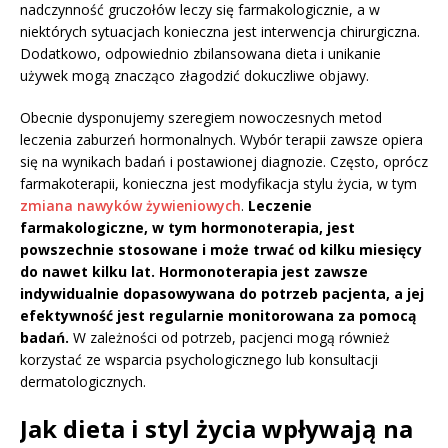
nadczynność gruczołów leczy się farmakologicznie, a w
niektórych sytuacjach konieczna jest interwencja chirurgiczna.
Dodatkowo, odpowiednio zbilansowana dieta i unikanie
używek mogą znacząco złagodzić dokuczliwe objawy.
Obecnie dysponujemy szeregiem nowoczesnych metod
leczenia zaburzeń hormonalnych. Wybór terapii zawsze opiera
się na wynikach badań i postawionej diagnozie. Często, oprócz
farmakoterapii, konieczna jest modyfikacja stylu życia, w tym
zmiana nawyków żywieniowych
.
Leczenie
farmakologiczne, w tym hormonoterapia, jest
powszechnie stosowane i może trwać od kilku miesięcy
do nawet kilku lat.
Hormonoterapia jest zawsze
indywidualnie dopasowywana do potrzeb pacjenta, a jej
efektywność jest regularnie monitorowana za pomocą
badań.
W zależności od potrzeb, pacjenci mogą również
korzystać ze wsparcia psychologicznego lub konsultacji
dermatologicznych.
Jak dieta i styl życia wpływają na