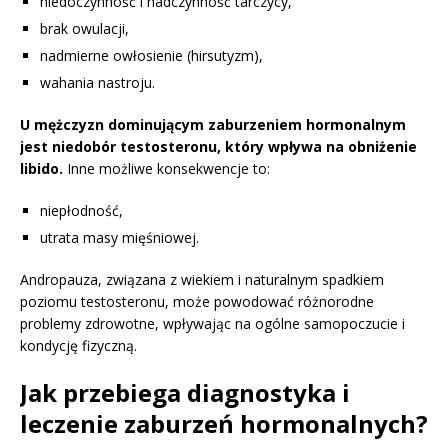
niedoczynność i nadczynność tarczycy,
brak owulacji,
nadmierne owłosienie (hirsutyzm),
wahania nastroju.
U mężczyzn dominującym zaburzeniem hormonalnym
jest niedobór testosteronu, który wpływa na obniżenie
libido.
Inne możliwe konsekwencje to:
niepłodność,
utrata masy mięśniowej.
Andropauza, związana z wiekiem i naturalnym spadkiem
poziomu testosteronu, może powodować różnorodne
problemy zdrowotne, wpływając na ogólne samopoczucie i
kondycję fizyczną.
Jak przebiega diagnostyka i
leczenie zaburzeń hormonalnych?