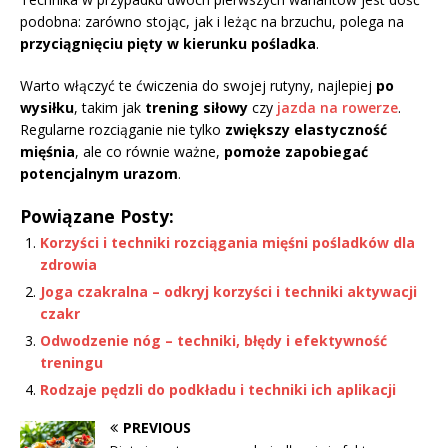
podobna: zarówno stojąc, jak i leżąc na brzuchu, polega na
przyciągnięciu pięty w kierunku pośladka
.
Warto włączyć te ćwiczenia do swojej rutyny, najlepiej
po
wysiłku
, takim jak
trening siłowy
czy
jazda na rowerze
.
Regularne rozciąganie nie tylko
zwiększy elastyczność
mięśnia
, ale co równie ważne,
pomoże zapobiegać
potencjalnym urazom
.
Powiązane Posty:
Korzyści i techniki rozciągania mięśni pośladków dla
zdrowia
Joga czakralna – odkryj korzyści i techniki aktywacji
czakr
Odwodzenie nóg – techniki, błędy i efektywność
treningu
Rodzaje pędzli do podkładu i techniki ich aplikacji
PREVIOUS