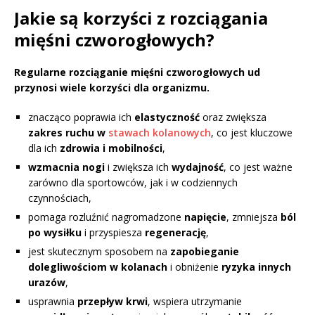
Jakie są korzyści z rozciągania
mięśni czworogłowych?
Regularne rozciąganie mięśni czworogłowych ud
przynosi wiele korzyści dla organizmu.
znacząco poprawia ich
elastyczność
oraz zwiększa
zakres ruchu w
stawach kolanowych
, co jest kluczowe
dla ich
zdrowia i mobilności
,
wzmacnia nogi
i zwiększa ich
wydajność
, co jest ważne
zarówno dla sportowców, jak i w codziennych
czynnościach,
pomaga rozluźnić nagromadzone
napięcie
, zmniejsza
ból
po wysiłku
i przyspiesza
regenerację
,
jest skutecznym sposobem na
zapobieganie
dolegliwościom w kolanach
i obniżenie
ryzyka innych
urazów
,
usprawnia
przepływ krwi
, wspiera utrzymanie