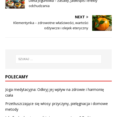
Dieta jogurtowa – zasady, jadłospis i efekty
odchudzania
NEXT
Klementynka – zdrowotne właściwości, wartości
odżywcze i olejek eteryczny
POLECAMY
Joga medytacyjna: Odkryj jej wpływ na zdrowie i harmonię
ciała
Przetłuszczające się włosy: przyczyny, pielęgnacja i domowe
metody