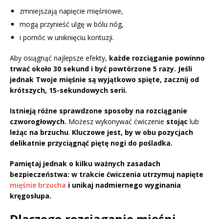
zmniejszają napięcie mięśniowe,
mogą przynieść ulgę w bólu nóg,
i pomóc w uniknięciu kontuzji.
Aby osiągnąć najlepsze efekty,
każde rozciąganie powinno
trwać około 30 sekund i być powtórzone 5 razy.
Jeśli
jednak Twoje mięśnie są wyjątkowo spięte, zacznij od
krótszych, 15-sekundowych serii.
Istnieją różne sprawdzone sposoby na rozciąganie
czworogłowych.
Możesz wykonywać ćwiczenie
stojąc
lub
leżąc na brzuchu
.
Kluczowe jest, by w obu pozycjach
delikatnie przyciągnąć piętę nogi do pośladka.
Pamiętaj jednak o kilku ważnych zasadach
bezpieczeństwa:
w trakcie ćwiczenia utrzymuj napięte
mięśnie brzucha
i unikaj nadmiernego wyginania
kręgosłupa.
Dlaczego rozciąganie mięśni