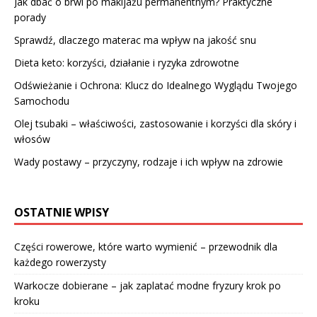
Jak dbać o brwi po makijażu permanentnym? Praktyczne
porady
Sprawdź, dlaczego materac ma wpływ na jakość snu
Dieta keto: korzyści, działanie i ryzyka zdrowotne
Odświeżanie i Ochrona: Klucz do Idealnego Wyglądu Twojego
Samochodu
Olej tsubaki – właściwości, zastosowanie i korzyści dla skóry i
włosów
Wady postawy – przyczyny, rodzaje i ich wpływ na zdrowie
OSTATNIE WPISY
Części rowerowe, które warto wymienić – przewodnik dla
każdego rowerzysty
Warkocze dobierane – jak zaplatać modne fryzury krok po
kroku