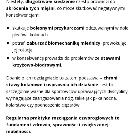
Niestety,
długotrwałe siedzenie
często prowadzi do
skrócenia tych mięśni
, co może skutkować negatywnymi
konsekwencjami:
skutkuje
bolesnymi przykurczami
odczuwalnymi w dole
pleców i kolanach,
potrafi
zaburzać biomechanikę miednicy
, prowokując
jej rotację,
w konsekwencji prowadzi do problemów ze
stawami
krzyżowo-biodrowymi
.
Dbanie o ich rozciągnięcie to zatem podstawa –
chroni
stawy kolanowe i usprawnia ich działanie
. Jest to
szczególnie ważne dla sportowców uprawiających dyscypliny
wymagające zaangażowania nóg, takie jak piłka nożna,
kolarstwo czy podnoszenie ciężarów.
Regularna praktyka rozciągania czworogłowych to
fundament zdrowia, sprawności i zwiększonej
mobilności.