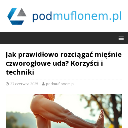
Jak prawidłowo rozciągać mięśnie
czworogłowe uda? Korzyści i
techniki
27 czerwca 2025
podmuflonem.pl