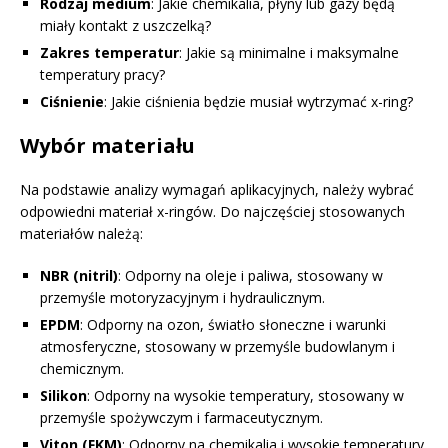
Rodzaj medium
: Jakie chemikalia, płyny lub gazy będą
miały kontakt z uszczelką?
Zakres temperatur
: Jakie są minimalne i maksymalne
temperatury pracy?
Ciśnienie
: Jakie ciśnienia będzie musiał wytrzymać x-ring?
Wybór materiału
Na podstawie analizy wymagań aplikacyjnych, należy wybrać
odpowiedni materiał x-ringów. Do najczęściej stosowanych
materiałów należą:
NBR (nitril)
: Odporny na oleje i paliwa, stosowany w
przemyśle motoryzacyjnym i hydraulicznym.
EPDM
: Odporny na ozon, światło słoneczne i warunki
atmosferyczne, stosowany w przemyśle budowlanym i
chemicznym.
Silikon
: Odporny na wysokie temperatury, stosowany w
przemyśle spożywczym i farmaceutycznym.
Viton (FKM)
: Odporny na chemikalia i wysokie temperatury,