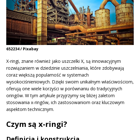
652234 / Pixabay
X-ringi, znane również jako uszczelki X, są innowacyjnym
rozwiązaniem w dziedzinie uszczelniania, które zdobywają
coraz większą popularność w systemach
wysokociśnieniowych. Dzięki swoim unikalnym właściwościom,
oferują one wiele korzyści w porównaniu do tradycyjnych
oringów. W tym artykule przyjrzymy się bliżej zaletom
stosowania x-ringów, ich zastosowaniom oraz kluczowym
aspektom technicznym.
Czym są x-ringi?
Definicja i konstrukcja