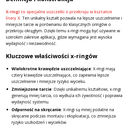
X-ringi
to specjalne uszczelki o przekroju w kształcie
litery X
. Ten unikalny kształt pozwala na lepsze uszczelnienie i
mniejsze tarcie w porównaniu do klasycznych oringów o
przekroju okrągłym. Dzięki temu x-ringi mogą być używane w
szerokim zakresie aplikacji, gdzie wymagana jest wysoka
wydajność i niezawodność.
Kluczowe właściwości x-ringów
Wielokrotne krawędzie uszczelniające
: X-ringi mają
cztery krawędzie uszczelniające, co zapewnia lepsze
uszczelnienie i mniejsze ryzyko wycieku.
Zmniejszone tarcie
: Dzięki unikalnemu kształtowi, x-ringi
generują mniej tarcia, co wydłuża ich żywotność i poprawia
wydajność systemu.
Odporność na skręcanie
: X-ringi są mniej podatne na
skręcanie podczas montażu i eksploatacji, co zmniejsza
ryzyko uszkodzeń i wycieków.