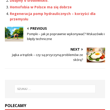
Dbajmy o środowisko.
Homofobia w Polsce ma się dobrze
Regeneracja pomp hydraulicznych – korzyści dla
przemysłu
PREVIOUS
Pompki – jak je poprawnie wykonywać? Wskazówki i
błędy techniczne
NEXT
Jajka a trądzik – czy są przyczyną problemów ze
skórą?
POLECAMY