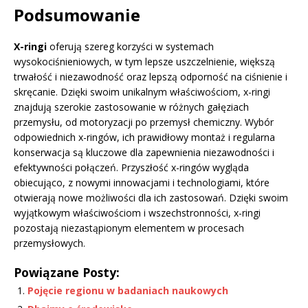
Podsumowanie
X-ringi
oferują szereg korzyści w systemach
wysokociśnieniowych, w tym lepsze uszczelnienie, większą
trwałość i niezawodność oraz lepszą odporność na ciśnienie i
skręcanie. Dzięki swoim unikalnym właściwościom, x-ringi
znajdują szerokie zastosowanie w różnych gałęziach
przemysłu, od motoryzacji po przemysł chemiczny. Wybór
odpowiednich x-ringów, ich prawidłowy montaż i regularna
konserwacja są kluczowe dla zapewnienia niezawodności i
efektywności połączeń. Przyszłość x-ringów wygląda
obiecująco, z nowymi innowacjami i technologiami, które
otwierają nowe możliwości dla ich zastosowań. Dzięki swoim
wyjątkowym właściwościom i wszechstronności, x-ringi
pozostają niezastąpionym elementem w procesach
przemysłowych.
Powiązane Posty:
Pojęcie regionu w badaniach naukowych