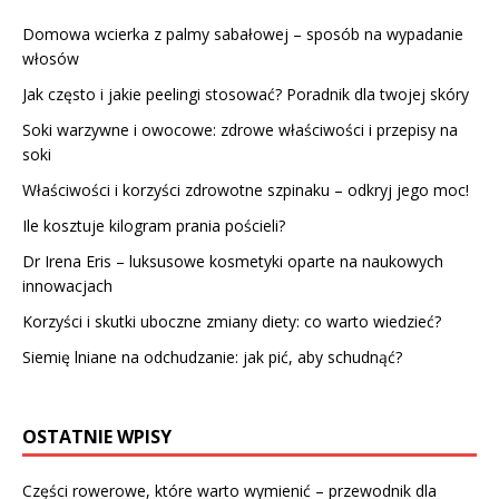
Domowa wcierka z palmy sabałowej – sposób na wypadanie
włosów
Jak często i jakie peelingi stosować? Poradnik dla twojej skóry
Soki warzywne i owocowe: zdrowe właściwości i przepisy na
soki
Właściwości i korzyści zdrowotne szpinaku – odkryj jego moc!
Ile kosztuje kilogram prania pościeli?
Dr Irena Eris – luksusowe kosmetyki oparte na naukowych
innowacjach
Korzyści i skutki uboczne zmiany diety: co warto wiedzieć?
Siemię lniane na odchudzanie: jak pić, aby schudnąć?
OSTATNIE WPISY
Części rowerowe, które warto wymienić – przewodnik dla