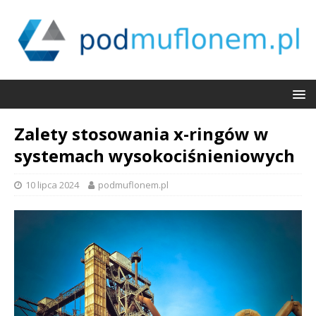
Zalety stosowania x-ringów w
systemach wysokociśnieniowych
10 lipca 2024
podmuflonem.pl