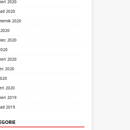
zień 2020
pad 2020
iernik 2020
c 2020
wiec 2020
2020
cień 2020
ec 2020
2020
zeń 2020
zień 2019
pad 2019
EGORIE