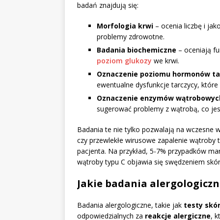
badań znajdują się:
Morfologia krwi
– ocenia liczbę i j
problemy zdrowotne.
Badania biochemiczne
– oceniają fu
poziom glukozy
we krwi.
Oznaczenie poziomu hormonów ta
ewentualne dysfunkcje tarczycy, któ
Oznaczenie enzymów wątrobowyc
sugerować problemy z wątrobą, co jes
Badania te nie tylko pozwalają na wczesne 
czy przewlekłe wirusowe zapalenie wątroby 
pacjenta. Na przykład, 5-7% przypadków ma
wątroby typu C objawia się swędzeniem skór
Jakie badania alergologiczn
Badania alergologiczne, takie jak
testy skó
odpowiedzialnych za
reakcje alergiczne
, 