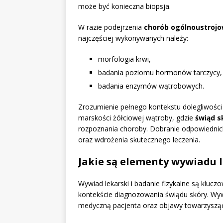
może być konieczna biopsja.
W razie podejrzenia
chorób ogólnoustroj
najczęściej wykonywanych należy:
morfologia krwi,
badania poziomu hormonów tarczycy,
badania enzymów wątrobowych.
Zrozumienie pełnego kontekstu dolegliwości 
marskości żółciowej wątroby, gdzie
świąd s
rozpoznania choroby. Dobranie odpowiednic
oraz wdrożenia skutecznego leczenia.
Jakie są elementy wywiadu l
Wywiad lekarski i badanie fizykalne są kluc
kontekście diagnozowania świądu skóry. Wywi
medyczną pacjenta oraz objawy towarzyszą