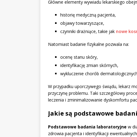
Główne elementy wywiadu lekarskiego obej
historię medyczną pacjenta,
objawy towarzyszące,
czynniki drażniące, takie jak
nowe kos
Natomiast badanie fizykalne pozwala na:
ocenę stanu skóry,
identyfikację zmian skórnych,
wykluczenie chorób dermatologicznych
W przypadku uporczywego świądu, lekarz moż
przyczynę problemu. Taki szczegółowy proce
leczenia i zminimalizowanie dyskomfortu pac
Jakie są podstawowe badani
Podstawowe badania laboratoryjne
w di
zdrowia pacjenta i identyfikacji ewentualny