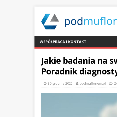
WSPÓŁPRACA I KONTAKT
Jakie badania na s
Poradnik diagnosty
30 grudnia 2025
podmuflonem.pl
Z