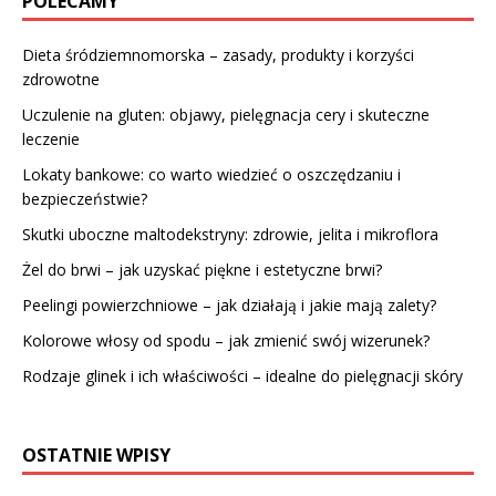
POLECAMY
Dieta śródziemnomorska – zasady, produkty i korzyści
zdrowotne
Uczulenie na gluten: objawy, pielęgnacja cery i skuteczne
leczenie
Lokaty bankowe: co warto wiedzieć o oszczędzaniu i
bezpieczeństwie?
Skutki uboczne maltodekstryny: zdrowie, jelita i mikroflora
Żel do brwi – jak uzyskać piękne i estetyczne brwi?
Peelingi powierzchniowe – jak działają i jakie mają zalety?
Kolorowe włosy od spodu – jak zmienić swój wizerunek?
Rodzaje glinek i ich właściwości – idealne do pielęgnacji skóry
OSTATNIE WPISY