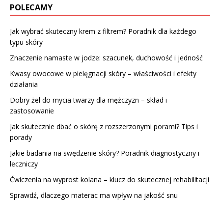
POLECAMY
Jak wybrać skuteczny krem z filtrem? Poradnik dla każdego
typu skóry
Znaczenie namaste w jodze: szacunek, duchowość i jedność
Kwasy owocowe w pielęgnacji skóry – właściwości i efekty
działania
Dobry żel do mycia twarzy dla mężczyzn – skład i
zastosowanie
Jak skutecznie dbać o skórę z rozszerzonymi porami? Tips i
porady
Jakie badania na swędzenie skóry? Poradnik diagnostyczny i
leczniczy
Ćwiczenia na wyprost kolana – klucz do skutecznej rehabilitacji
Sprawdź, dlaczego materac ma wpływ na jakość snu