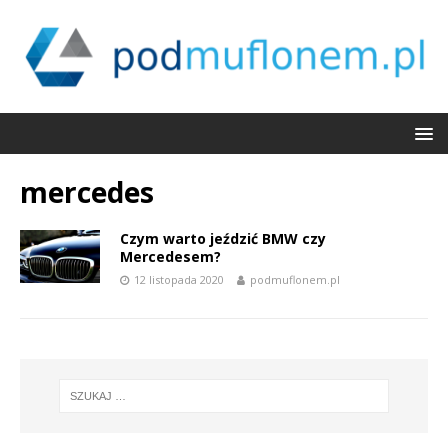
mercedes
Czym warto jeździć BMW czy
Mercedesem?
12 listopada 2020
podmuflonem.pl