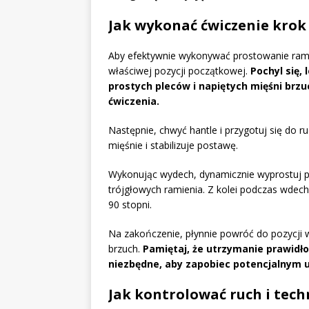
Jak wykonać ćwiczenie krok
Aby efektywnie wykonywać prostowanie ramio
właściwej pozycji początkowej.
Pochyl się,
prostych pleców i napiętych mięśni brz
ćwiczenia.
Następnie, chwyć hantle i przygotuj się do 
mięśnie i stabilizuje postawę.
Wykonując wydech, dynamicznie wyprostuj pr
trójgłowych ramienia. Z kolei podczas wdechu
90 stopni.
Na zakończenie, płynnie powróć do pozycji wy
brzuch.
Pamiętaj, że utrzymanie prawidło
niezbędne, aby zapobiec potencjalnym 
Jak kontrolować ruch i tech