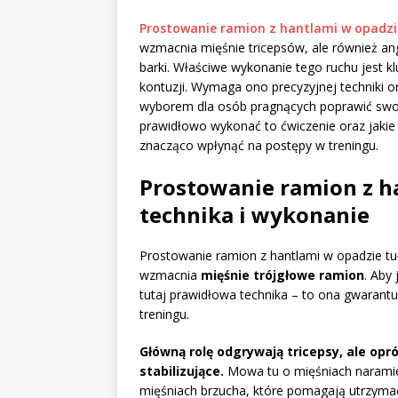
Prostowanie ramion z hantlami w opadzi
wzmacnia mięśnie tricepsów, ale również anga
barki. Właściwe wykonanie tego ruchu jest k
kontuzji. Wymaga ono precyzyjnej techniki o
wyborem dla osób pragnących poprawić swoją s
prawidłowo wykonać to ćwiczenie oraz jakie
znacząco wpłynąć na postępy w treningu.
Prostowanie ramion z h
technika i wykonanie
Prostowanie ramion z hantlami w opadzie tu
wzmacnia
mięśnie trójgłowe ramion
. Aby
tutaj prawidłowa technika – to ona gwarant
treningu.
Główną rolę odgrywają tricepsy, ale opr
stabilizujące.
Mowa tu o mięśniach naramie
mięśniach brzucha, które pomagają utrzyma