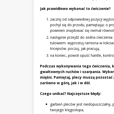
Jak prawidłowo wykonać to ćwiczenie?
zacznij od odpowiedniej pozycji wyjści
pochyl się do przodu, pamiętając o pro
powinien znajdować się niemal równol
następnie przejdź do sedna ćwiczenia: u
tułowiem. wyprostuj ramiona w łokciach
tricepsów. poczuj, jak pracują,
na koniec, powoli opuść hantle, kontro
Podczas wykonywania tego ćwiczenia, ko
gwałtownych ruchów i szarpania. Wykonu
mięśni. Pamiętaj, plecy muszą pozostać 
zarówno w górę, jak i w dół.
Czego unikać? Najczęstsze błędy:
garbień pleców jest niedopuszczalny, 
twojego kręgosłupa,