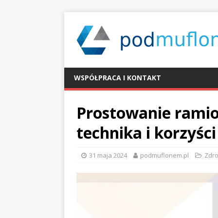
WSPÓŁPRACA I KONTAKT
Prostowanie ramio
technika i korzyści
31 maja 2024
podmuflonem.pl
Zdr