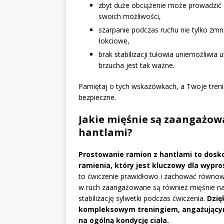
zbyt duże obciążenie może prowadzić 
swoich możliwości,
szarpanie podczas ruchu nie tylko zmn
łokciowe,
brak stabilizacji tułowia uniemożliwia
brzucha jest tak ważne.
Pamiętaj o tych wskazówkach, a Twoje trenin
bezpieczne.
Jakie mięśnie są zaangażow
hantlami?
Prostowanie ramion z hantlami to dosk
ramienia, który jest kluczowy dla wypr
to ćwiczenie prawidłowo i zachować równowa
w ruch zaangażowane są również mięśnie nar
stabilizację sylwetki podczas ćwiczenia.
Dzię
kompleksowym treningiem, angażującym
na ogólną kondycję ciała.