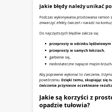
Jakie błędy należy unikać p
Podczas wykonywania prostowania ramion z 
zniweczyć efekty ćwiczeń i narazić na kontuzj
Do najczęstszych błędów zalicza się:
przeprosty w odcinku lędźwiowym
przeprosty w samych łokciach
,
garbienie się,
niedostateczne napięcie mięśni brzucha
Aby poprawnie wykonać to ćwiczenie, trzymaj
powtórzeniu.
Dzięki temu, skupiając się 
ćwiczenie przyniesie oczekiwane rezulta
Jakie są korzyści z pro
opadzie tułowia?