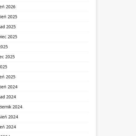
zeń 2026
zień 2025
pad 2025
wiec 2025
2025
ec 2025
2025
zeń 2025
zień 2024
pad 2024
iernik 2024
sień 2024
ień 2024