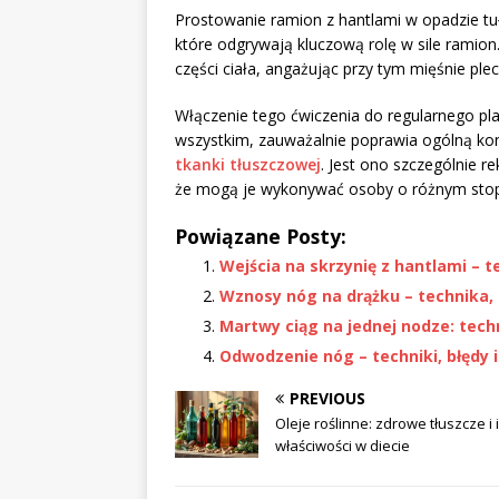
Prostowanie ramion z hantlami w opadzie t
które odgrywają kluczową rolę w sile ramion.
części ciała, angażując przy tym mięśnie ple
Włączenie tego ćwiczenia do regularnego pl
wszystkim, zauważalnie poprawia ogólną ko
tkanki tłuszczowej
. Jest ono szczególnie
że mogą je wykonywać osoby o różnym stop
Powiązane Posty:
Wejścia na skrzynię z hantlami – te
Wznosy nóg na drążku – technika, 
Martwy ciąg na jednej nodze: techn
Odwodzenie nóg – techniki, błędy 
PREVIOUS
Oleje roślinne: zdrowe tłuszcze i 
właściwości w diecie