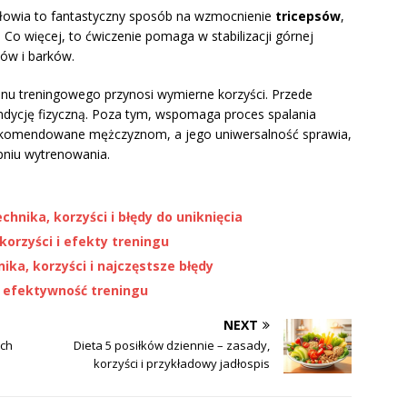
ułowia to fantastyczny sposób na wzmocnienie
tricepsów
,
 Co więcej, to ćwiczenie pomaga w stabilizacji górnej
ców i barków.
anu treningowego przynosi wymierne korzyści. Przede
ndycję fizyczną. Poza tym, wspomaga proces spalania
 rekomendowane mężczyznom, a jego uniwersalność sprawia,
niu wytrenowania.
chnika, korzyści i błędy do uniknięcia
korzyści i efekty treningu
ika, korzyści i najczęstsze błędy
i efektywność treningu
NEXT
ich
Dieta 5 posiłków dziennie – zasady,
korzyści i przykładowy jadłospis