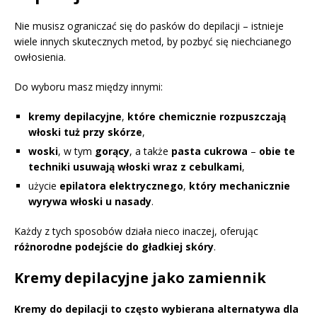
Nie musisz ograniczać się do pasków do depilacji – istnieje
wiele innych skutecznych metod, by pozbyć się niechcianego
owłosienia.
Do wyboru masz między innymi:
kremy depilacyjne
,
które chemicznie rozpuszczają
włoski tuż przy skórze
,
woski
, w tym
gorący
, a także
pasta cukrowa
–
obie te
techniki usuwają włoski wraz z cebulkami
,
użycie
epilatora elektrycznego
,
który mechanicznie
wyrywa włoski u nasady
.
Każdy z tych sposobów działa nieco inaczej, oferując
różnorodne podejście do gładkiej skóry
.
Kremy depilacyjne jako zamiennik
Kremy do depilacji to często wybierana alternatywa dla