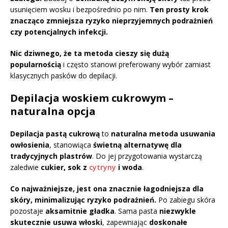
usunięciem wosku i bezpośrednio po nim.
Ten prosty krok
znacząco zmniejsza ryzyko nieprzyjemnych podrażnień
czy potencjalnych infekcji.
Nic dziwnego, że ta metoda cieszy się dużą
popularnością
i często stanowi preferowany wybór zamiast
klasycznych pasków do depilacji.
Depilacja woskiem cukrowym –
naturalna opcja
Depilacja pastą cukrową
to
naturalna metoda usuwania
owłosienia
, stanowiąca
świetną alternatywę dla
tradycyjnych plastrów
. Do jej przygotowania wystarczą
zaledwie
cukier, sok z
cytryny
i woda
.
Co najważniejsze, jest ona znacznie łagodniejsza dla
skóry, minimalizując ryzyko podrażnień.
Po zabiegu skóra
pozostaje
aksamitnie gładka
. Sama pasta
niezwykle
skutecznie usuwa włoski
, zapewniając
doskonałe