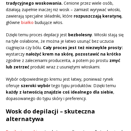
tradycyjnego woskowania.
Cenione przez wiele osób,
działają zupełnie inaczej niż wosk – zamiast wyrywać włoski,
zawierają specjalne składniki, które
rozpuszczają keratynę
,
główne
białko
budujące włos.
Dzięki temu proces depilacji jest
bezbolesny
. Włoski stają się
na tyle osłabione, że można je łatwo usunąć bez uczucia
ciągnięcia czy bólu.
Cały proces jest też niezwykle prosty:
wystarczy
nałożyć krem na skórę
,
pozostawić na krótko
zgodnie z zaleceniami producenta, a potem po prostu
zmyć
lub zetrzeć
produkt wraz z usuniętymi włoskami.
Wybór odpowiedniego kremu jest łatwy, ponieważ rynek
oferuje
szeroki wybór
tego typu produktów. Dzięki temu
każdy z łatwością znajdzie coś idealnego dla siebie
,
dopasowanego do typu skóry i preferencji.
Wosk do depilacji – skuteczna
alternatywa