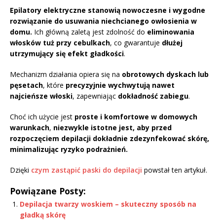
Epilatory elektryczne stanowią nowoczesne i wygodne
rozwiązanie do usuwania niechcianego owłosienia w
domu.
Ich główną zaletą jest zdolność do
eliminowania
włosków tuż przy cebulkach
, co gwarantuje
dłużej
utrzymujący się efekt gładkości
.
Mechanizm działania opiera się na
obrotowych dyskach lub
pęsetach
, które
precyzyjnie wychwytują nawet
najcieńsze włoski
, zapewniając
dokładność zabiegu
.
Choć ich użycie jest
proste i komfortowe w domowych
warunkach
,
niezwykle istotne jest, aby przed
rozpoczęciem depilacji dokładnie zdezynfekować skórę,
minimalizując ryzyko podrażnień.
Dzięki
czym zastąpić paski do depilacji
powstał ten artykuł.
Powiązane Posty:
Depilacja twarzy woskiem – skuteczny sposób na
gładką skórę