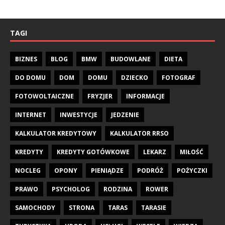
TAGI
BIZNES
BLOG
BMW
BUDOWLANE
DIETA
DO DOMU
DOM
DOMU
DZIECKO
FOTOGRAF
FOTOWOLTAICZNE
FRYZJER
INFORMACJE
INTERNET
INWESTYCJE
JEDZENIE
KALKULATOR KREDYTOWY
KALKULATOR RRSO
KREDYTY
KREDYTY GOTÓWKOWE
LEKARZ
MIŁOŚĆ
NOCLEG
OPONY
PIENIĄDZE
PODRÓŻ
POŻYCZKI
PRAWO
PSYCHOLOG
RODZINA
ROWER
SAMOCHODY
STRONA
TARAS
TARASIE