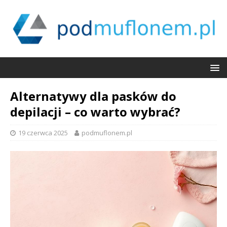
Alternatywy dla pasków do
depilacji – co warto wybrać?
19 czerwca 2025
podmuflonem.pl