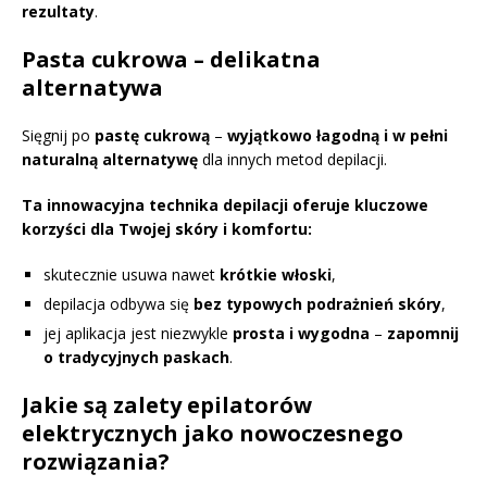
rezultaty
.
Pasta cukrowa – delikatna
alternatywa
Sięgnij po
pastę cukrową
–
wyjątkowo łagodną i w pełni
naturalną alternatywę
dla innych metod depilacji.
Ta innowacyjna technika depilacji oferuje kluczowe
korzyści dla Twojej skóry i komfortu:
skutecznie usuwa nawet
krótkie włoski
,
depilacja odbywa się
bez typowych podrażnień skóry
,
jej aplikacja jest niezwykle
prosta i wygodna
–
zapomnij
o tradycyjnych paskach
.
Jakie są zalety epilatorów
elektrycznych jako nowoczesnego
rozwiązania?