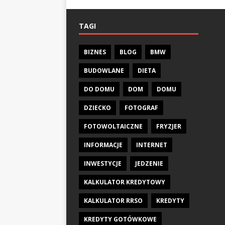
TAGI
BIZNES
BLOG
BMW
BUDOWLANE
DIETA
DO DOMU
DOM
DOMU
DZIECKO
FOTOGRAF
FOTOWOLTAICZNE
FRYZJER
INFORMACJE
INTERNET
INWESTYCJE
JEDZENIE
KALKULATOR KREDYTOWY
KALKULATOR RRSO
KREDYTY
KREDYTY GOTÓWKOWE