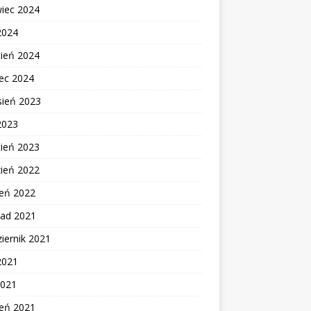
wiec 2024
2024
cień 2024
ec 2024
sień 2023
2023
cień 2023
zień 2022
zeń 2022
pad 2021
iernik 2021
2021
2021
zeń 2021