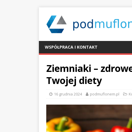
WSPÓŁPRACA I KONTAKT
Ziemniaki – zdrowe
Twojej diety
16 grudnia 2024
podmuflonem.pl
K