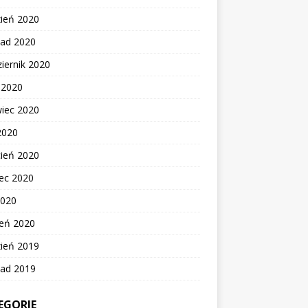
zień 2020
pad 2020
iernik 2020
c 2020
wiec 2020
2020
cień 2020
ec 2020
2020
zeń 2020
zień 2019
pad 2019
EGORIE