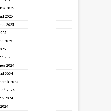
zień 2025
pad 2025
wiec 2025
2025
ec 2025
2025
zeń 2025
zień 2024
pad 2024
iernik 2024
sień 2024
ień 2024
c 2024