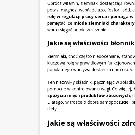
Oprócz witamin, ziemniaki dostarczają równ
potas, magnez, wapń, żelazo, fosfor i sód, a
rolę w regulacji pracy serca i pomaga w
pamiętać, że
młode ziemniaki charaktery
warto sięgać po nie w sezonie.
Jakie są właściwości błon
Ziemniaki, choć często niedoceniane, stano
kluczową rolę w prawidłowym funkcjonowani
popularnego warzywa dostarcza nam około
Ten niezwykły składnik, pęczniejąc w żołąd
pomocne w kontrolowaniu wagi. Co więcej,
spożyciu mięs i produktów zbożowych
, 
Dlatego, w trosce o dobre samopoczucie i p
diety.
Jakie są właściwości z