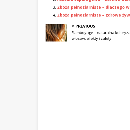
Zboża pełnoziarniste – dlaczego w
Zboża pełnoziarniste – zdrowe żyw
PREVIOUS
Flamboyage – naturalna koloryza
włosów, efekty i zalety