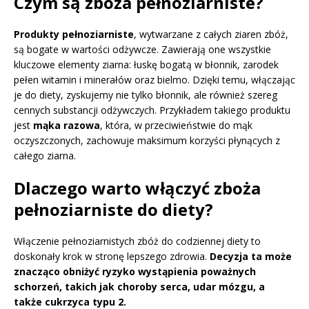
Czym są zboża pełnoziarniste?
Produkty pełnoziarniste
, wytwarzane z całych ziaren zbóż,
są bogate w wartości odżywcze. Zawierają one wszystkie
kluczowe elementy ziarna: łuskę bogatą w błonnik, zarodek
pełen witamin i minerałów oraz bielmo. Dzięki temu, włączając
je do diety, zyskujemy nie tylko błonnik, ale również szereg
cennych substancji odżywczych. Przykładem takiego produktu
jest
mąka razowa
, która, w przeciwieństwie do mąk
oczyszczonych, zachowuje maksimum korzyści płynących z
całego ziarna.
Dlaczego warto włączyć zboża
pełnoziarniste do diety?
Włączenie pełnoziarnistych zbóż do codziennej diety to
doskonały krok w stronę lepszego zdrowia.
Decyzja ta może
znacząco obniżyć ryzyko wystąpienia poważnych
schorzeń, takich jak choroby serca, udar mózgu, a
także cukrzyca typu 2.