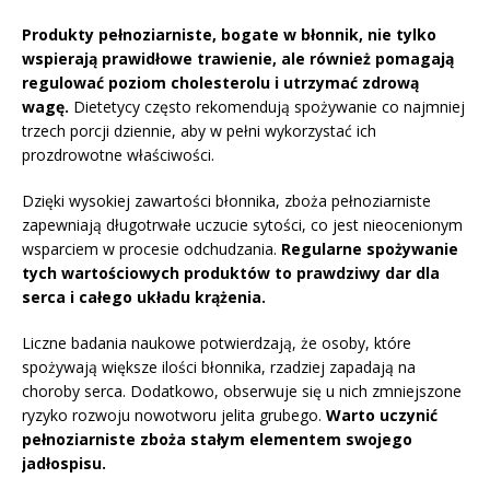
Produkty pełnoziarniste, bogate w błonnik, nie tylko
wspierają prawidłowe trawienie, ale również pomagają
regulować poziom cholesterolu i utrzymać zdrową
wagę.
Dietetycy często rekomendują spożywanie co najmniej
trzech porcji dziennie, aby w pełni wykorzystać ich
prozdrowotne właściwości.
Dzięki wysokiej zawartości błonnika, zboża pełnoziarniste
zapewniają długotrwałe uczucie sytości, co jest nieocenionym
wsparciem w procesie odchudzania.
Regularne spożywanie
tych wartościowych produktów to prawdziwy dar dla
serca i całego układu krążenia.
Liczne badania naukowe potwierdzają, że osoby, które
spożywają większe ilości błonnika, rzadziej zapadają na
choroby serca. Dodatkowo, obserwuje się u nich zmniejszone
ryzyko rozwoju nowotworu jelita grubego.
Warto uczynić
pełnoziarniste zboża stałym elementem swojego
jadłospisu.