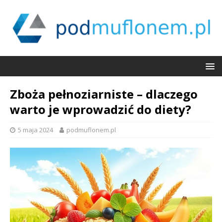
Zboża pełnoziarniste – dlaczego
warto je wprowadzić do diety?
5 maja 2024
podmuflonem.pl