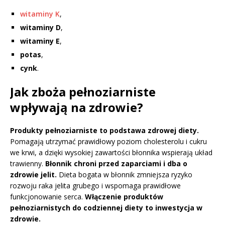
witaminy K
,
witaminy D
,
witaminy E
,
potas
,
cynk
.
Jak zboża pełnoziarniste
wpływają na zdrowie?
Produkty pełnoziarniste to podstawa zdrowej diety.
Pomagają utrzymać prawidłowy poziom cholesterolu i cukru
we krwi, a dzięki wysokiej zawartości błonnika wspierają układ
trawienny.
Błonnik chroni przed zaparciami i dba o
zdrowie jelit.
Dieta bogata w błonnik zmniejsza ryzyko
rozwoju raka jelita grubego i wspomaga prawidłowe
funkcjonowanie serca.
Włączenie produktów
pełnoziarnistych do codziennej diety to inwestycja w
zdrowie.