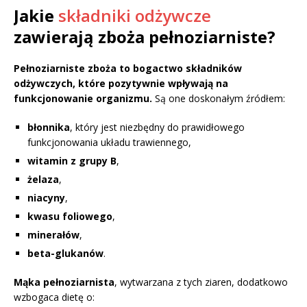
Jakie
składniki odżywcze
zawierają zboża pełnoziarniste?
Pełnoziarniste zboża to bogactwo składników
odżywczych, które pozytywnie wpływają na
funkcjonowanie organizmu.
Są one doskonałym źródłem:
błonnika
, który jest niezbędny do prawidłowego
funkcjonowania układu trawiennego,
witamin z grupy B
,
żelaza
,
niacyny
,
kwasu foliowego
,
minerałów
,
beta-glukanów
.
Mąka pełnoziarnista
, wytwarzana z tych ziaren, dodatkowo
wzbogaca dietę o: