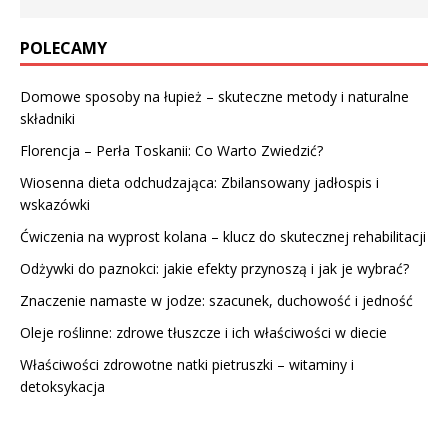
POLECAMY
Domowe sposoby na łupież – skuteczne metody i naturalne
składniki
Florencja – Perła Toskanii: Co Warto Zwiedzić?
Wiosenna dieta odchudzająca: Zbilansowany jadłospis i
wskazówki
Ćwiczenia na wyprost kolana – klucz do skutecznej rehabilitacji
Odżywki do paznokci: jakie efekty przynoszą i jak je wybrać?
Znaczenie namaste w jodze: szacunek, duchowość i jedność
Oleje roślinne: zdrowe tłuszcze i ich właściwości w diecie
Właściwości zdrowotne natki pietruszki – witaminy i
detoksykacja