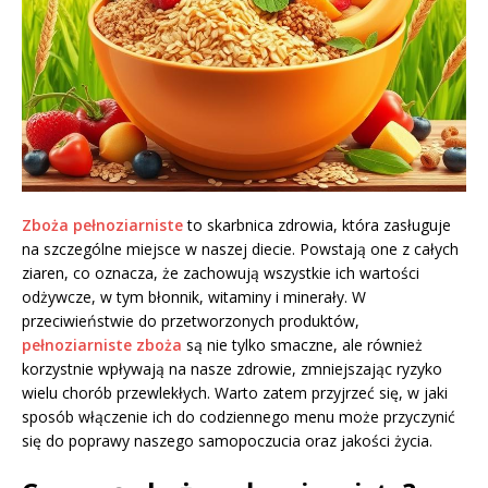
Zboża pełnoziarniste
to skarbnica zdrowia, która zasługuje
na szczególne miejsce w naszej diecie. Powstają one z całych
ziaren, co oznacza, że zachowują wszystkie ich wartości
odżywcze, w tym błonnik, witaminy i minerały. W
przeciwieństwie do przetworzonych produktów,
pełnoziarniste zboża
są nie tylko smaczne, ale również
korzystnie wpływają na nasze zdrowie, zmniejszając ryzyko
wielu chorób przewlekłych. Warto zatem przyjrzeć się, w jaki
sposób włączenie ich do codziennego menu może przyczynić
się do poprawy naszego samopoczucia oraz jakości życia.