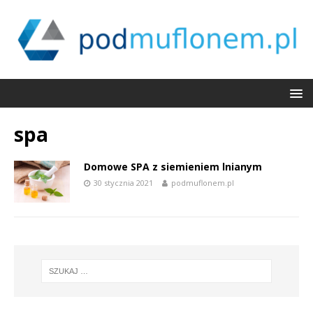
spa
Domowe SPA z siemieniem lnianym
30 stycznia 2021
podmuflonem.pl