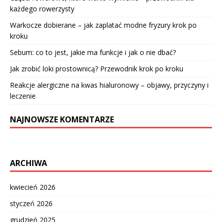
każdego rowerzysty
Warkocze dobierane – jak zaplatać modne fryzury krok po
kroku
Sebum: co to jest, jakie ma funkcje i jak o nie dbać?
Jak zrobić loki prostownicą? Przewodnik krok po kroku
Reakcje alergiczne na kwas hialuronowy – objawy, przyczyny i
leczenie
NAJNOWSZE KOMENTARZE
ARCHIWA
kwiecień 2026
styczeń 2026
grudzień 2025