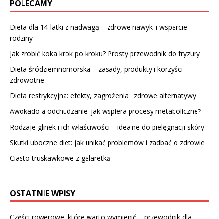
POLECAMY
Dieta dla 14-latki z nadwagą – zdrowe nawyki i wsparcie
rodziny
Jak zrobić koka krok po kroku? Prosty przewodnik do fryzury
Dieta śródziemnomorska – zasady, produkty i korzyści
zdrowotne
Dieta restrykcyjna: efekty, zagrożenia i zdrowe alternatywy
Awokado a odchudzanie: jak wspiera procesy metaboliczne?
Rodzaje glinek i ich właściwości – idealne do pielęgnacji skóry
Skutki uboczne diet: jak unikać problemów i zadbać o zdrowie
Ciasto truskawkowe z galaretką
OSTATNIE WPISY
Części rowerowe, które warto wymienić – przewodnik dla