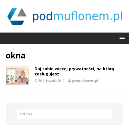
okna
Daj sobie więcej prywatności, na którą
zasługujesz
30 listopada 2019
podmuflonem.pl