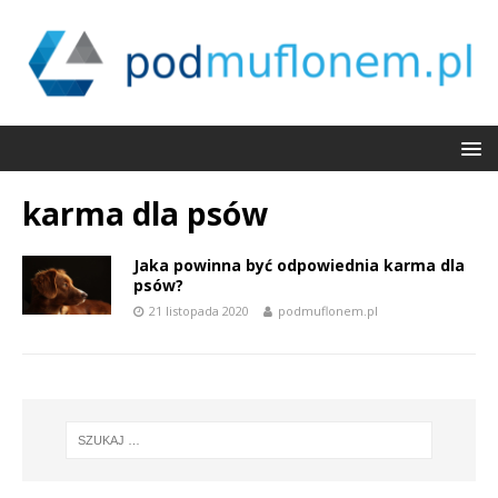
karma dla psów
Jaka powinna być odpowiednia karma dla
psów?
21 listopada 2020
podmuflonem.pl