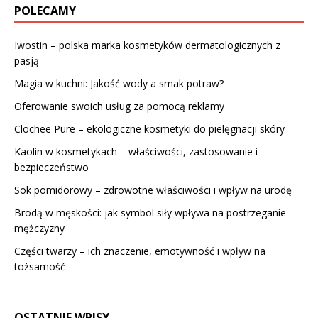
POLECAMY
Iwostin – polska marka kosmetyków dermatologicznych z
pasją
Magia w kuchni: Jakość wody a smak potraw?
Oferowanie swoich usług za pomocą reklamy
Clochee Pure – ekologiczne kosmetyki do pielęgnacji skóry
Kaolin w kosmetykach – właściwości, zastosowanie i
bezpieczeństwo
Sok pomidorowy – zdrowotne właściwości i wpływ na urodę
Brodą w męskości: jak symbol siły wpływa na postrzeganie
mężczyzny
Części twarzy – ich znaczenie, emotywność i wpływ na
tożsamość
OSTATNIE WPISY