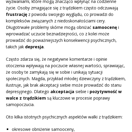
wyzwaniami, które mogą znacząco wpłynąć na codzienne
życie. Osoby zmagające się z trądzikiem często odczuwają
frustrację
z powodu swojego wyglądu, co prowadzi do
kompleksów związanych z niedoskonałościami cery.
Długotrwałe problemy skórne mogą obniżać
samoocenę
i
wprowadzać uczucie beznadziejności, co z kolei może
prowadzić do poważniejszych konsekwencji psychicznych,
takich jak
depresja
.
Często zdarza się, że negatywne komentarze i opinie
otoczenia wpływają na poczucie własnej wartości, sprawiając,
że osoby te zamykają się w sobie i unikają sytuacji
społecznych. Magda, przykład młodej dziewczyny z trądzikiem,
ilustruje, jak brak akceptacji siebie może prowadzić do stanu
depresyjnego. Dlatego
akceptacja
siebie i
pozytywność w
walce z trądzikiem
są kluczowe w procesie poprawy
samopoczucia.
Oto kilka istotnych psychicznych aspektów walki z trądzikiem:
okresowe obniżenie samooceny,