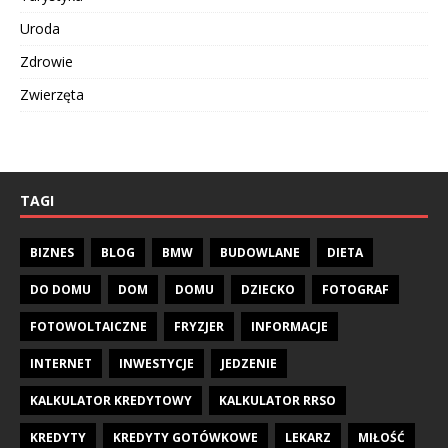
Uroda
Zdrowie
Zwierzęta
TAGI
BIZNES
BLOG
BMW
BUDOWLANE
DIETA
DO DOMU
DOM
DOMU
DZIECKO
FOTOGRAF
FOTOWOLTAICZNE
FRYZJER
INFORMACJE
INTERNET
INWESTYCJE
JEDZENIE
KALKULATOR KREDYTOWY
KALKULATOR RRSO
KREDYTY
KREDYTY GOTÓWKOWE
LEKARZ
MIŁOŚĆ