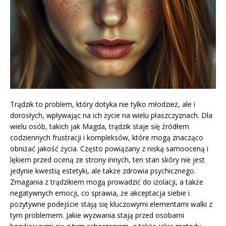
Trądzik to problem, który dotyka nie tylko młodzież, ale i
dorosłych, wpływając na ich życie na wielu płaszczyznach. Dla
wielu osób, takich jak Magda, trądzik staje się źródłem
codziennych frustracji i kompleksów, które mogą znacząco
obniżać jakość życia. Często powiązany z niską samooceną i
lękiem przed oceną ze strony innych, ten stan skóry nie jest
jedynie kwestią estetyki, ale także zdrowia psychicznego.
Zmagania z trądzikiem mogą prowadzić do izolacji, a także
negatywnych emocji, co sprawia, że akceptacja siebie i
pozytywne podejście stają się kluczowymi elementami walki z
tym problemem. Jakie wyzwania stają przed osobami