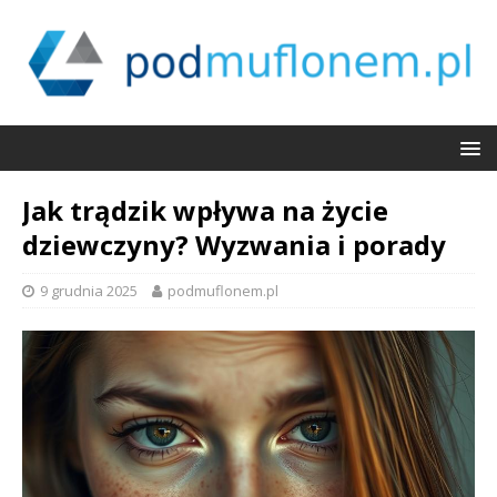
Jak trądzik wpływa na życie
dziewczyny? Wyzwania i porady
9 grudnia 2025
podmuflonem.pl