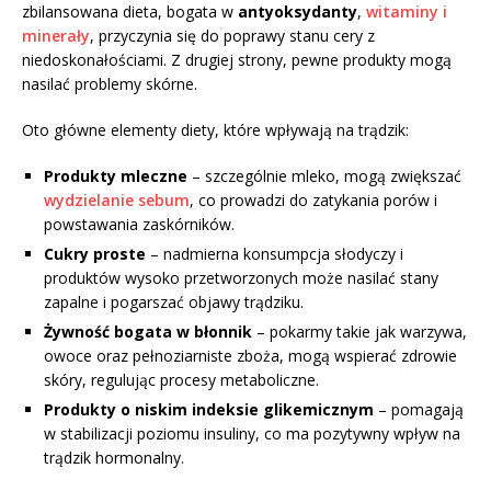
zbilansowana dieta, bogata w
antyoksydanty
,
witaminy i
minerały
, przyczynia się do poprawy stanu cery z
niedoskonałościami. Z drugiej strony, pewne produkty mogą
nasilać problemy skórne.
Oto główne elementy diety, które wpływają na trądzik:
Produkty mleczne
– szczególnie mleko, mogą zwiększać
wydzielanie sebum
, co prowadzi do zatykania porów i
powstawania zaskórników.
Cukry proste
– nadmierna konsumpcja słodyczy i
produktów wysoko przetworzonych może nasilać stany
zapalne i pogarszać objawy trądziku.
Żywność bogata w błonnik
– pokarmy takie jak warzywa,
owoce oraz pełnoziarniste zboża, mogą wspierać zdrowie
skóry, regulując procesy metaboliczne.
Produkty o niskim indeksie glikemicznym
– pomagają
w stabilizacji poziomu insuliny, co ma pozytywny wpływ na
trądzik hormonalny.