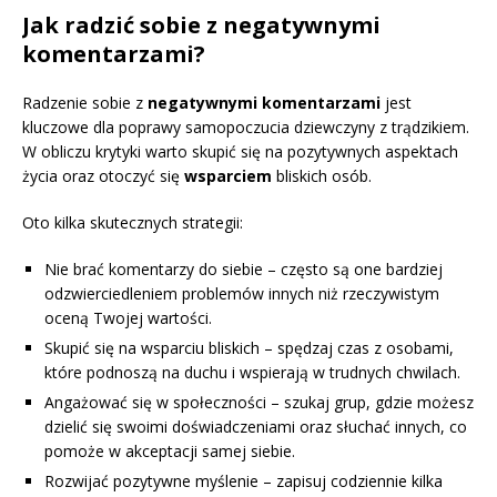
Jak radzić sobie z negatywnymi
komentarzami?
Radzenie sobie z
negatywnymi komentarzami
jest
kluczowe dla poprawy samopoczucia dziewczyny z trądzikiem.
W obliczu krytyki warto skupić się na pozytywnych aspektach
życia oraz otoczyć się
wsparciem
bliskich osób.
Oto kilka skutecznych strategii:
Nie brać komentarzy do siebie – często są one bardziej
odzwierciedleniem problemów innych niż rzeczywistym
oceną Twojej wartości.
Skupić się na wsparciu bliskich – spędzaj czas z osobami,
które podnoszą na duchu i wspierają w trudnych chwilach.
Angażować się w społeczności – szukaj grup, gdzie możesz
dzielić się swoimi doświadczeniami oraz słuchać innych, co
pomoże w akceptacji samej siebie.
Rozwijać pozytywne myślenie – zapisuj codziennie kilka