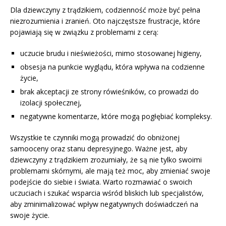
Dla dziewczyny z trądzikiem, codzienność może być pełna
niezrozumienia i zranień. Oto najczęstsze frustracje, które
pojawiają się w związku z problemami z cerą:
uczucie brudu i nieświeżości, mimo stosowanej higieny,
obsesja na punkcie wyglądu, która wpływa na codzienne
życie,
brak akceptacji ze strony rówieśników, co prowadzi do
izolacji społecznej,
negatywne komentarze, które mogą pogłębiać kompleksy.
Wszystkie te czynniki mogą prowadzić do obniżonej
samooceny oraz stanu depresyjnego. Ważne jest, aby
dziewczyny z trądzikiem zrozumiały, że są nie tylko swoimi
problemami skórnymi, ale mają też moc, aby zmieniać swoje
podejście do siebie i świata. Warto rozmawiać o swoich
uczuciach i szukać wsparcia wśród bliskich lub specjalistów,
aby zminimalizować wpływ negatywnych doświadczeń na
swoje życie.