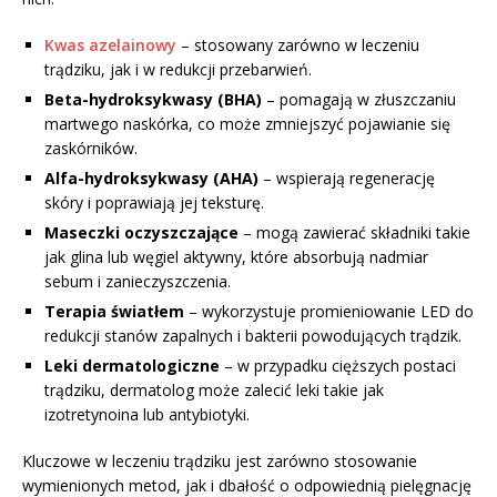
Kwas azelainowy
– stosowany zarówno w leczeniu
trądziku, jak i w redukcji przebarwień.
Beta-hydroksykwasy (BHA)
– pomagają w złuszczaniu
martwego naskórka, co może zmniejszyć pojawianie się
zaskórników.
Alfa-hydroksykwasy (AHA)
– wspierają regenerację
skóry i poprawiają jej teksturę.
Maseczki oczyszczające
– mogą zawierać składniki takie
jak glina lub węgiel aktywny, które absorbują nadmiar
sebum i zanieczyszczenia.
Terapia światłem
– wykorzystuje promieniowanie LED do
redukcji stanów zapalnych i bakterii powodujących trądzik.
Leki dermatologiczne
– w przypadku cięższych postaci
trądziku, dermatolog może zalecić leki takie jak
izotretynoina lub antybiotyki.
Kluczowe w leczeniu trądziku jest zarówno stosowanie
wymienionych metod, jak i dbałość o odpowiednią pielęgnację