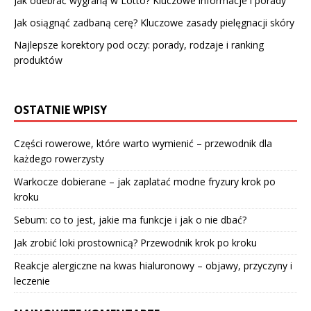
Jak odebrać wygraną w Lotto? Kluczowe informacje i porady
Jak osiągnąć zadbaną cerę? Kluczowe zasady pielęgnacji skóry
Najlepsze korektory pod oczy: porady, rodzaje i ranking
produktów
OSTATNIE WPISY
Części rowerowe, które warto wymienić – przewodnik dla
każdego rowerzysty
Warkocze dobierane – jak zaplatać modne fryzury krok po
kroku
Sebum: co to jest, jakie ma funkcje i jak o nie dbać?
Jak zrobić loki prostownicą? Przewodnik krok po kroku
Reakcje alergiczne na kwas hialuronowy – objawy, przyczyny i
leczenie