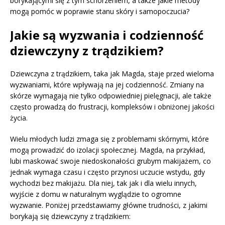
borykającymi się z tym schorzeniem, a także jakie metody
mogą pomóc w poprawie stanu skóry i samopoczucia?
Jakie są wyzwania i codzienność
dziewczyny z trądzikiem?
Dziewczyna z trądzikiem, taka jak Magda, staje przed wieloma
wyzwaniami, które wpływają na jej codzienność. Zmiany na
skórze wymagają nie tylko odpowiedniej pielęgnacji, ale także
często prowadzą do frustracji, kompleksów i obniżonej jakości
życia.
Wielu młodych ludzi zmaga się z problemami skórnymi, które
mogą prowadzić do izolacji społecznej. Magda, na przykład,
lubi maskować swoje niedoskonałości grubym makijażem, co
jednak wymaga czasu i często przynosi uczucie wstydu, gdy
wychodzi bez makijażu. Dla niej, tak jak i dla wielu innych,
wyjście z domu w naturalnym wyglądzie to ogromne
wyzwanie. Poniżej przedstawiamy główne trudności, z jakimi
borykają się dziewczyny z trądzikiem: