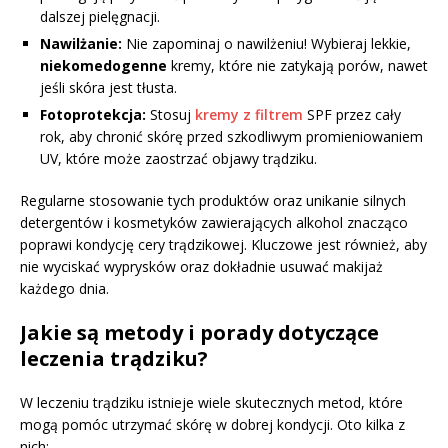
dalszej pielęgnacji.
Nawilżanie:
Nie zapominaj o nawilżeniu! Wybieraj lekkie,
niekomedogenne
kremy, które nie zatykają porów, nawet
jeśli skóra jest tłusta.
Fotoprotekcja:
Stosuj
kremy z filtrem
SPF przez cały
rok, aby chronić skórę przed szkodliwym promieniowaniem
UV, które może zaostrzać objawy trądziku.
Regularne stosowanie tych produktów oraz unikanie silnych
detergentów i kosmetyków zawierających alkohol znacząco
poprawi kondycję cery trądzikowej. Kluczowe jest również, aby
nie wyciskać wyprysków oraz dokładnie usuwać makijaż
każdego dnia.
Jakie są metody i porady dotyczące
leczenia trądziku?
W leczeniu trądziku istnieje wiele skutecznych metod, które
mogą pomóc utrzymać skórę w dobrej kondycji. Oto kilka z
nich: