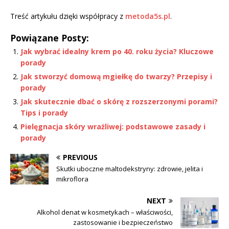
Treść artykułu dzięki współpracy z
metoda5s.pl
.
Powiązane Posty:
Jak wybrać idealny krem po 40. roku życia? Kluczowe
porady
Jak stworzyć domową mgiełkę do twarzy? Przepisy i
porady
Jak skutecznie dbać o skórę z rozszerzonymi porami?
Tips i porady
Pielęgnacja skóry wrażliwej: podstawowe zasady i
porady
PREVIOUS
Skutki uboczne maltodekstryny: zdrowie, jelita i
mikroflora
NEXT
Alkohol denat w kosmetykach – właściwości,
zastosowanie i bezpieczeństwo