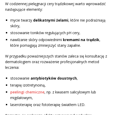
W codziennej pielęgnacji cery trądzikowej warto wprowadzić
następujące elementy:
mycie twarzy
delikatnymi żelami
, które nie podrażniają
skóry,
stosowanie toników regulujących pH cery,
nawilżanie skóry odpowiednimi
kremami na trądzik
,
które pomagają zmniejszyć stany zapalne.
W przypadku poważniejszych stanów zaleca się konsultację z
dermatologiem oraz rozważenie profesjonalnych metod
leczenia:
stosowanie
antybiotyków doustnych
,
terapię izotretynoiną,
peelingi chemiczne
, np. z kwasem salicylowym lub
migdałowym,
laseroterapię oraz fototerapię światłem LED.