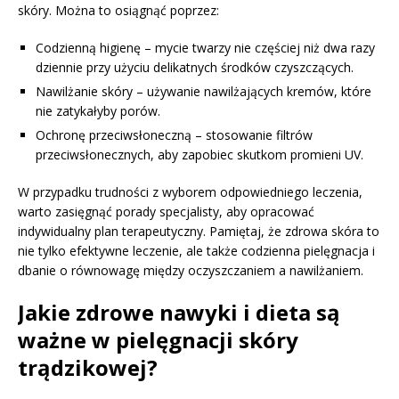
skóry. Można to osiągnąć poprzez:
Codzienną higienę – mycie twarzy nie częściej niż dwa razy
dziennie przy użyciu delikatnych środków czyszczących.
Nawilżanie skóry – używanie nawilżających kremów, które
nie zatykałyby porów.
Ochronę przeciwsłoneczną – stosowanie filtrów
przeciwsłonecznych, aby zapobiec skutkom promieni UV.
W przypadku trudności z wyborem odpowiedniego leczenia,
warto zasięgnąć porady specjalisty, aby opracować
indywidualny plan terapeutyczny. Pamiętaj, że zdrowa skóra to
nie tylko efektywne leczenie, ale także codzienna pielęgnacja i
dbanie o równowagę między oczyszczaniem a nawilżaniem.
Jakie zdrowe nawyki i dieta są
ważne w pielęgnacji skóry
trądzikowej?