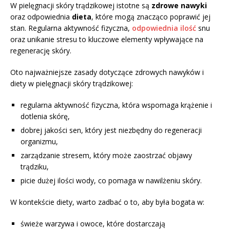
W pielęgnacji skóry trądzikowej istotne są
zdrowe nawyki
oraz odpowiednia
dieta
, które mogą znacząco poprawić jej
stan. Regularna aktywność fizyczna,
odpowiednia ilość
snu
oraz unikanie stresu to kluczowe elementy wpływające na
regenerację skóry.
Oto najważniejsze zasady dotyczące zdrowych nawyków i
diety w pielęgnacji skóry trądzikowej:
regularna aktywność fizyczna, która wspomaga krążenie i
dotlenia skórę,
dobrej jakości sen, który jest niezbędny do regeneracji
organizmu,
zarządzanie stresem, który może zaostrzać objawy
trądziku,
picie dużej ilości wody, co pomaga w nawilżeniu skóry.
W kontekście diety, warto zadbać o to, aby była bogata w:
świeże warzywa i owoce, które dostarczają