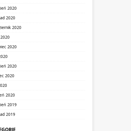
zień 2020
pad 2020
iernik 2020
c 2020
wiec 2020
2020
cień 2020
ec 2020
2020
zeń 2020
zień 2019
pad 2019
EGORIE