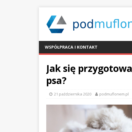
WSPÓŁPRACA I KONTAKT
Jak się przygotowa
psa?
21 października 2020
podmuflonem.pl