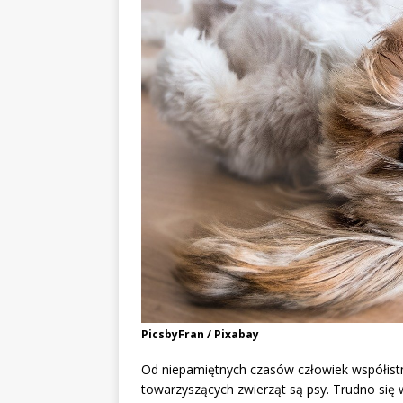
PicsbyFran / Pixabay
Od niepamiętnych czasów człowiek współistn
towarzyszących zwierząt są psy. Trudno się w