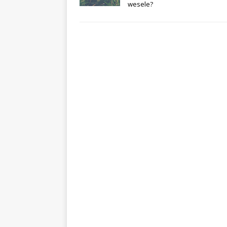
wesele?