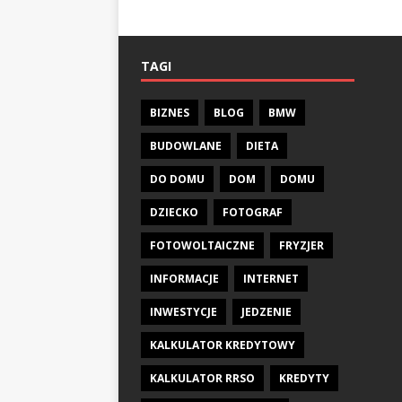
TAGI
BIZNES
BLOG
BMW
BUDOWLANE
DIETA
DO DOMU
DOM
DOMU
DZIECKO
FOTOGRAF
FOTOWOLTAICZNE
FRYZJER
INFORMACJE
INTERNET
INWESTYCJE
JEDZENIE
KALKULATOR KREDYTOWY
KALKULATOR RRSO
KREDYTY