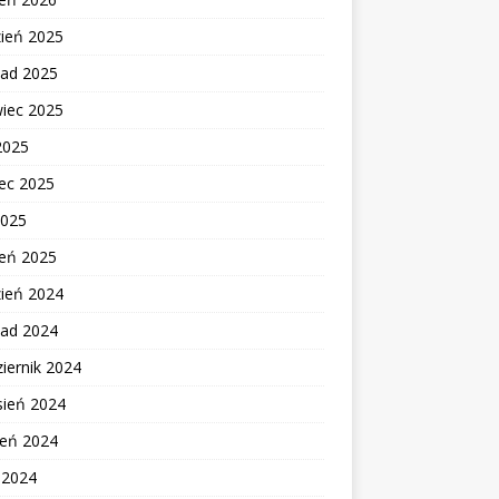
zień 2025
pad 2025
wiec 2025
2025
ec 2025
2025
zeń 2025
zień 2024
pad 2024
iernik 2024
sień 2024
ień 2024
c 2024