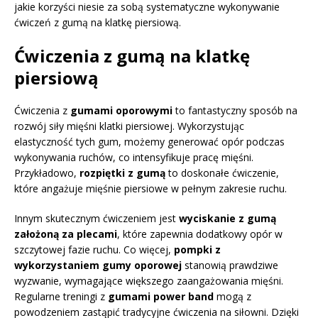
jakie korzyści niesie za sobą systematyczne wykonywanie
ćwiczeń z gumą na klatkę piersiową.
Ćwiczenia z gumą na klatkę
piersiową
Ćwiczenia z
gumami oporowymi
to fantastyczny sposób na
rozwój siły mięśni klatki piersiowej. Wykorzystując
elastyczność tych gum, możemy generować opór podczas
wykonywania ruchów, co intensyfikuje pracę mięśni.
Przykładowo,
rozpiętki z gumą
to doskonałe ćwiczenie,
które angażuje mięśnie piersiowe w pełnym zakresie ruchu.
Innym skutecznym ćwiczeniem jest
wyciskanie z gumą
założoną za plecami
, które zapewnia dodatkowy opór w
szczytowej fazie ruchu. Co więcej,
pompki z
wykorzystaniem gumy oporowej
stanowią prawdziwe
wyzwanie, wymagające większego zaangażowania mięśni.
Regularne treningi z
gumami power band
mogą z
powodzeniem zastąpić tradycyjne ćwiczenia na siłowni. Dzięki