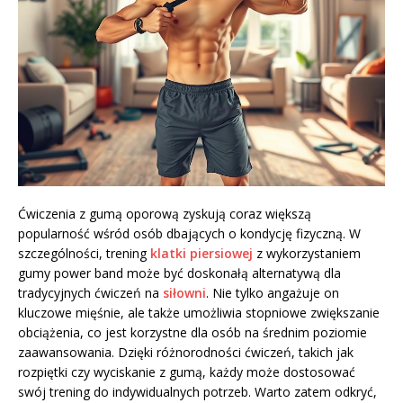
Ćwiczenia z gumą oporową zyskują coraz większą
popularność wśród osób dbających o kondycję fizyczną. W
szczególności, trening
klatki piersiowej
z wykorzystaniem
gumy power band może być doskonałą alternatywą dla
tradycyjnych ćwiczeń na
siłowni
. Nie tylko angażuje on
kluczowe mięśnie, ale także umożliwia stopniowe zwiększanie
obciążenia, co jest korzystne dla osób na średnim poziomie
zaawansowania. Dzięki różnorodności ćwiczeń, takich jak
rozpiętki czy wyciskanie z gumą, każdy może dostosować
swój trening do indywidualnych potrzeb. Warto zatem odkryć,