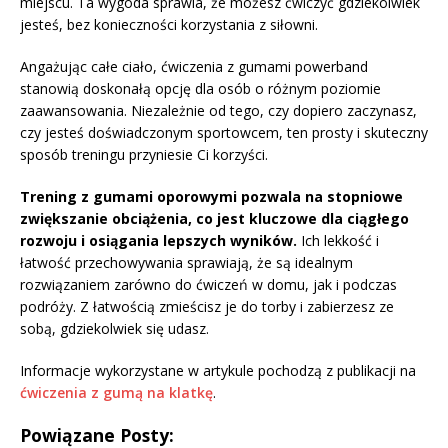
miejscu. Ta wygoda sprawia, że możesz ćwiczyć gdziekolwiek
jesteś, bez konieczności korzystania z siłowni.
Angażując całe ciało, ćwiczenia z gumami powerband
stanowią doskonałą opcję dla osób o różnym poziomie
zaawansowania. Niezależnie od tego, czy dopiero zaczynasz,
czy jesteś doświadczonym sportowcem, ten prosty i skuteczny
sposób treningu przyniesie Ci korzyści.
Trening z gumami oporowymi pozwala na stopniowe
zwiększanie obciążenia, co jest kluczowe dla ciągłego
rozwoju i osiągania lepszych wyników.
Ich lekkość i
łatwość przechowywania sprawiają, że są idealnym
rozwiązaniem zarówno do ćwiczeń w domu, jak i podczas
podróży. Z łatwością zmieścisz je do torby i zabierzesz ze
sobą, gdziekolwiek się udasz.
Informacje wykorzystane w artykule pochodzą z publikacji na
ćwiczenia z gumą na klatkę
.
Powiązane Posty: