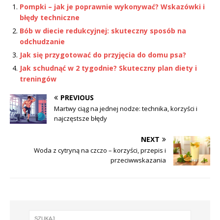
Pompki – jak je poprawnie wykonywać? Wskazówki i
błędy techniczne
Bób w diecie redukcyjnej: skuteczny sposób na
odchudzanie
Jak się przygotować do przyjęcia do domu psa?
Jak schudnąć w 2 tygodnie? Skuteczny plan diety i
treningów
PREVIOUS
Martwy ciąg na jednej nodze: technika, korzyści i
najczęstsze błędy
NEXT
Woda z cytryną na czczo – korzyści, przepis i
przeciwwskazania