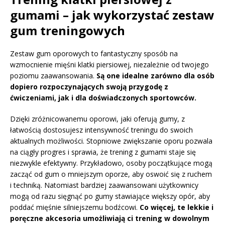
gumami – jak wykorzystać zestaw
gum treningowych
Zestaw gum oporowych to fantastyczny sposób na
wzmocnienie mięśni klatki piersiowej, niezależnie od twojego
poziomu zaawansowania.
Są one idealne zarówno dla osób
dopiero rozpoczynających swoją przygodę z
ćwiczeniami, jak i dla doświadczonych sportowców.
Dzięki zróżnicowanemu oporowi, jaki oferują gumy, z
łatwością dostosujesz intensywność treningu do swoich
aktualnych możliwości. Stopniowe zwiększanie oporu pozwala
na ciągły progres i sprawia, że trening z gumami staje się
niezwykle efektywny. Przykładowo, osoby początkujące mogą
zacząć od gum o mniejszym oporze, aby oswoić się z ruchem
i techniką. Natomiast bardziej zaawansowani użytkownicy
mogą od razu sięgnąć po gumy stawiające większy opór, aby
poddać mięśnie silniejszemu bodźcowi.
Co więcej, te lekkie i
poręczne akcesoria umożliwiają ci trening w dowolnym