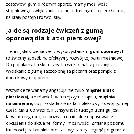
zestawowi gum o różnym oporze, mamy możliwość
stopniowego zwiększania trudności treningu, co przekłada się
na stały postęp i rozwój siły.
Jakie są rodzaje ćwiczeń z gumą
oporową dla klatki piersiowej?
Trening klatki piersiowej z wykorzystaniem
gum oporowych
to świetny sposób na efektywny rozwój tej partii mięśniowej.
Do popularnych i skutecznych ćwiczeń należą: rozpiętki,
wyciskanie z gumą zaczepioną za plecami oraz pompki z
dodatkowym oporem.
Wszystkie te warianty angażują nie tylko
mięśnie klatki
piersiowej
, ale również, w mniejszym stopniu,
mięśnie
naramienne
, co przekłada się na kompleksowy rozwój górnej
części ciała. Co ważne, intensywność takiego treningu jest
łatwa do regulacji, co pozwala na idealne dopasowanie
obciążenia do aktualnej formy i możliwości. Zmiana poziomu
trudności jest banalnie prosta – wystarczy sięgnąć po gumę o