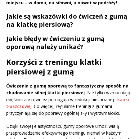
miejscu – w domu, na siłowni, a nawet w podróży!
Jakie są wskazówki do ćwiczeń z gumą
na klatkę piersiową?
Jakie błędy w ćwiczeniu z gumą
oporową należy unikać?
Korzyści z treningu klatki
piersiowej z gumą
Ćwiczenia z gumą oporową to fantastyczny sposób na
zbudowanie silnej klatki piersiowej.
Nie tylko wzmacniają
mięśnie, ale również pomagają w redukcji niechcianej
tkanki
tłuszczowej
. Co więcej, regularne treningi z gumami
przyczyniają się do poprawy ogólnej siły i wytrzymałości.
Dzięki swojej elastyczności, gumy oporowe umożliwiają
przeprowadzenie efektywnego treningu niemal w każdym