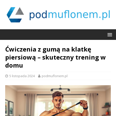
Ćwiczenia z gumą na klatkę
piersiową – skuteczny trening w
domu
5 listopada 2024
podmuflonem.pl