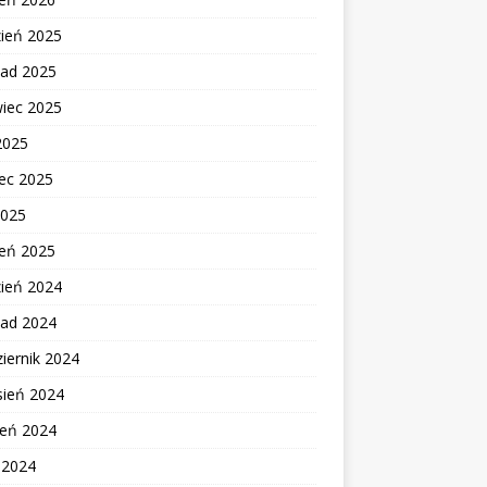
zień 2025
pad 2025
wiec 2025
2025
ec 2025
2025
zeń 2025
zień 2024
pad 2024
iernik 2024
sień 2024
ień 2024
c 2024