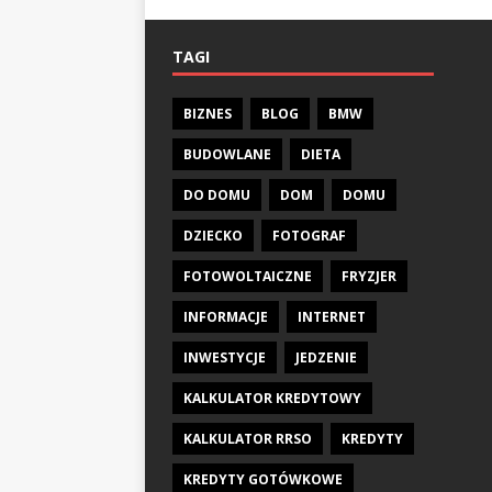
TAGI
BIZNES
BLOG
BMW
BUDOWLANE
DIETA
DO DOMU
DOM
DOMU
DZIECKO
FOTOGRAF
FOTOWOLTAICZNE
FRYZJER
INFORMACJE
INTERNET
INWESTYCJE
JEDZENIE
KALKULATOR KREDYTOWY
KALKULATOR RRSO
KREDYTY
KREDYTY GOTÓWKOWE