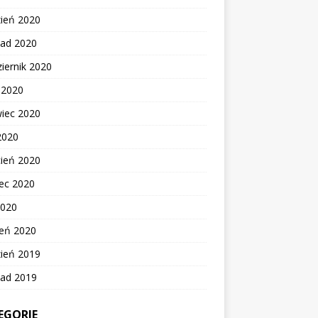
zień 2020
pad 2020
iernik 2020
c 2020
wiec 2020
2020
cień 2020
ec 2020
2020
zeń 2020
zień 2019
pad 2019
EGORIE