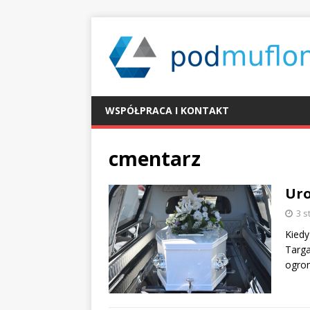
WSPÓŁPRACA I KONTAKT
cmentarz
Uro
3 s
Kiedy
Targa
ogrom