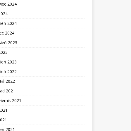
wiec 2024
2024
cień 2024
ec 2024
sień 2023
2023
cień 2023
zień 2022
zeń 2022
pad 2021
iernik 2021
2021
2021
zeń 2021