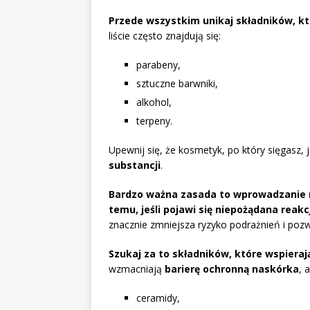
Przede wszystkim unikaj składników, k
liście często znajdują się:
parabeny,
sztuczne barwniki,
alkohol,
terpeny.
Upewnij się, że kosmetyk, po który sięgasz, 
substancji
.
Bardzo ważna zasada to wprowadzanie n
temu, jeśli pojawi się niepożądana reakc
znacznie zmniejsza ryzyko podrażnień i poz
Szukaj za to składników, które wspierają
wzmacniają
barierę ochronną naskórka
, 
ceramidy,