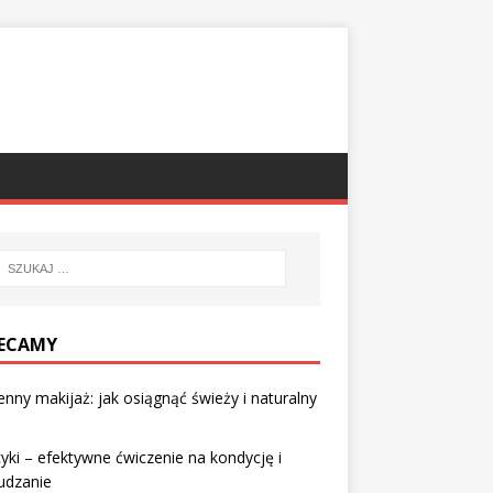
ECAMY
nny makijaż: jak osiągnąć świeży i naturalny
yki – efektywne ćwiczenie na kondycję i
udzanie