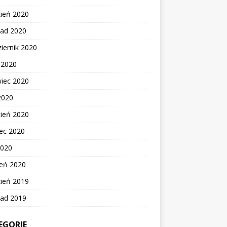
zień 2020
pad 2020
iernik 2020
c 2020
wiec 2020
2020
cień 2020
ec 2020
2020
zeń 2020
zień 2019
pad 2019
EGORIE