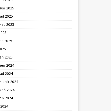
zień 2025
pad 2025
wiec 2025
2025
ec 2025
2025
zeń 2025
zień 2024
pad 2024
iernik 2024
sień 2024
ień 2024
c 2024