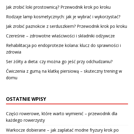
Jak zrobić loki prostownicą? Przewodnik krok po kroku
Rodzaje lamp kosmetycznych: jak je wybrać i wykorzystać?
Jak zrobić paznokcie z serduszkiem? Przewodnik krok po kroku
Czereśnie – zdrowotne właściwości i składniki odżywcze
Rehabilitacja po endoprotezie kolana: klucz do sprawności i
zdrowia
Ser żółty a dieta: czy można go jeść przy odchudzaniu?
Ćwiczenia z gumą na klatkę piersiową – skuteczny trening w
domu
OSTATNIE WPISY
Części rowerowe, które warto wymienić – przewodnik dla
każdego rowerzysty
Warkocze dobierane – jak zaplatać modne fryzury krok po