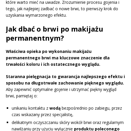
które warto mieć na uwadze. Zrozumienie procesu gojenia i
tego, jak najlepiej zadbać o nowe brwi, to pierwszy krok do
uzyskania wymarzonego efektu.
Jak dbać o brwi po makijażu
permanentnym?
Właściwa opieka po wykonaniu makijażu
permanentnego brwi ma kluczowe znaczenie dla
trwałości koloru i ich ostatecznego wyglądu.
Staranna pielęgnacja to gwarancja najlepszego efektu i
sposobu na długotrwałe zachowanie pięknego wyglądu.
Aby zapewnić optymalne gojenie i utrzymać piękny wygląd
brwi, pamiętaj o:
unikaniu kontaktu z
wodą
bezpośrednio po zabiegu, przez
czas wskazany przez specjalistę,
delikatnym oczyszczaniu skóry wokół brwi oraz regularnym
nawilżaniu przy użyciu wyłącznie
produktu poleconego