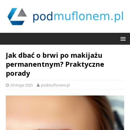
Jak dbać o brwi po makijażu
permanentnym? Praktyczne
porady
29 maja 2025
podmuflonem.pl