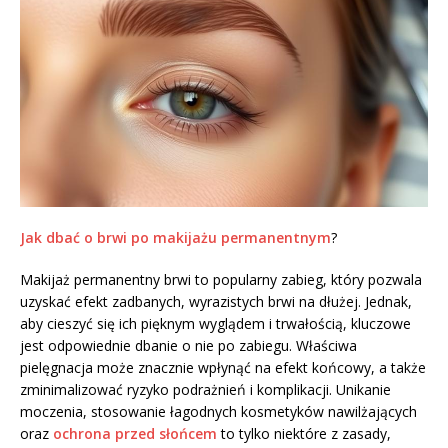
Jak dbać o brwi po makijażu permanentnym
?
Makijaż permanentny brwi to popularny zabieg, który pozwala
uzyskać efekt zadbanych, wyrazistych brwi na dłużej. Jednak,
aby cieszyć się ich pięknym wyglądem i trwałością, kluczowe
jest odpowiednie dbanie o nie po zabiegu. Właściwa
pielęgnacja może znacznie wpłynąć na efekt końcowy, a także
zminimalizować ryzyko podrażnień i komplikacji. Unikanie
moczenia, stosowanie łagodnych kosmetyków nawilżających
oraz
ochrona przed słońcem
to tylko niektóre z zasady,