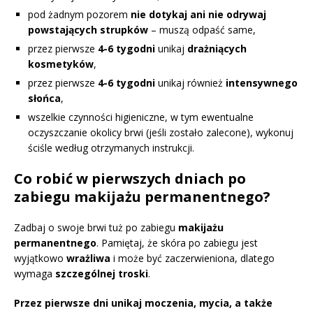
pod żadnym pozorem
nie dotykaj ani nie odrywaj
powstających strupków
– muszą odpaść same,
przez pierwsze
4-6 tygodni
unikaj
drażniących
kosmetyków
,
przez pierwsze
4-6 tygodni
unikaj również
intensywnego
słońca
,
wszelkie czynności higieniczne, w tym ewentualne
oczyszczanie okolicy brwi (jeśli zostało zalecone), wykonuj
ściśle według otrzymanych instrukcji.
Co robić w pierwszych dniach po
zabiegu makijażu permanentnego?
Zadbaj o swoje brwi tuż po zabiegu
makijażu
permanentnego
. Pamiętaj, że skóra po zabiegu jest
wyjątkowo
wrażliwa
i może być zaczerwieniona, dlatego
wymaga
szczególnej troski
.
Przez pierwsze dni unikaj moczenia, mycia, a także